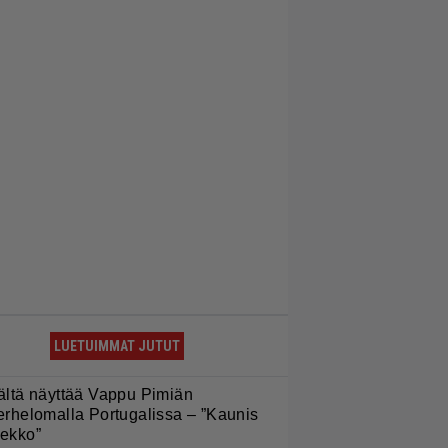
LUETUIMMAT JUTUT
ältä näyttää Vappu Pimiän
erhelomalla Portugalissa – ”Kaunis
ekko”