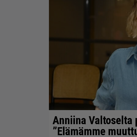
Anniina Valtoselta 
”Elämämme muutt