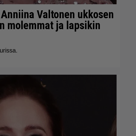
a Anniina Valtonen ukkosen
in molemmat ja lapsikin
urissa.