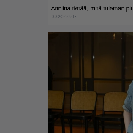
Anniina tietää, mitä tuleman pi
3.8.2026 09:13