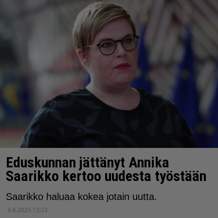
Eduskunnan jättänyt Annika
Saarikko kertoo uudesta työstään
Saarikko haluaa kokea jotain uutta.
6.6.2025 13:23