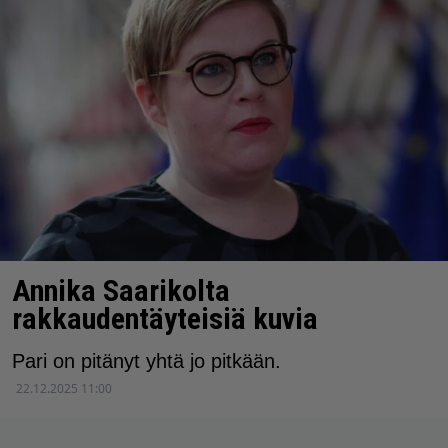
Annika Saarikolta
rakkaudentäyteisiä kuvia
Pari on pitänyt yhtä jo pitkään.
22.12.2025 11:00