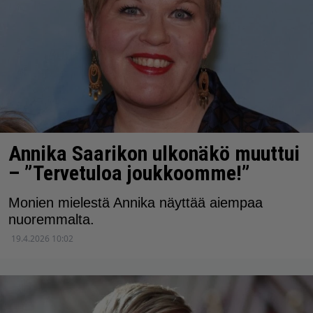
Annika Saarikon ulkonäkö muuttui
– ”Tervetuloa joukkoomme!”
Monien mielestä Annika näyttää aiempaa
nuoremmalta.
19.4.2026 10:02