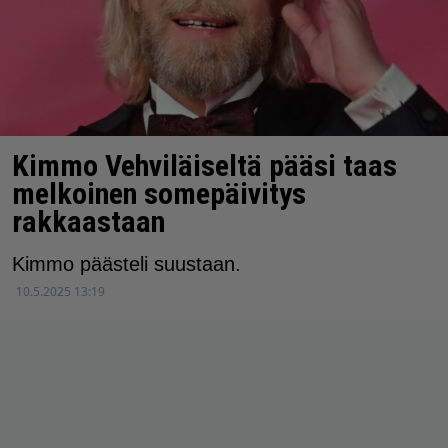
Kimmo Vehviläiseltä pääsi taas
melkoinen somepäivitys
rakkaastaan
Kimmo päästeli suustaan.
10.5.2025 13:19