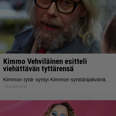
Kimmo Vehviläinen esitteli
viehättävän tyttärensä
Kimmon tytär syntyi Kimmon synttäripäivänä.
19.3.2026 09:43