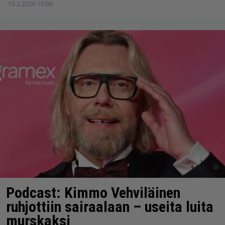
15.2.2026 10:00
Podcast: Kimmo Vehviläinen
ruhjottiin sairaalaan – useita luita
murskaksi