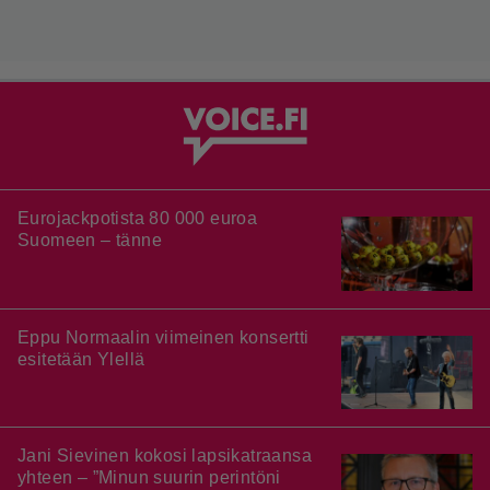
Eurojackpotista 80 000 euroa
Suomeen – tänne
Eppu Normaalin viimeinen konsertti
esitetään Ylellä
Jani Sievinen kokosi lapsikatraansa
yhteen – ”Minun suurin perintöni