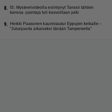
8.
IS: Mysteerivideolla esiintynyt Tanssii tähtien
kanssa -juontaja tuli kasvoillaan julki
9.
Heikki Paasonen kaunistautui Eppujen keikalle –
”Jutunjuurta aikaiseksi tänään Tampereella”