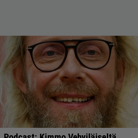
Podcast: Kimmo Vehviläiseltä