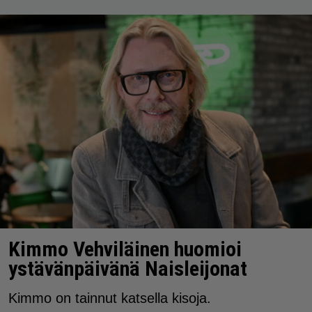
Kimmo Vehviläinen huomioi
ystävänpäivänä Naisleijonat
Kimmo on tainnut katsella kisoja.