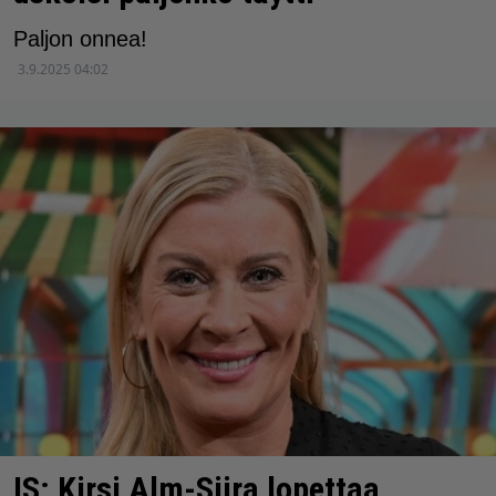
Paljon onnea!
3.9.2025 04:02
IS: Kirsi Alm-Siira lopettaa