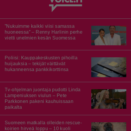
”Nukuimme kaikki viisi samassa
huoneessa” – Renny Harlinin perhe
vietti unelmien kesän Suomessa
Poliisi: Kauppakeskusten pihoilla
huijauksia – tekijät väittävät
hukanneensa pankkikorttinsa
Tv-ohjelman juontaja pudotti Linda
Lampeniuksen viulun – Pete
Parkkonen pakeni kauhuissaan
paikalta
Suomeen matkalla olleiden rescue-
koirien hirveä loppu – 10 kuoli