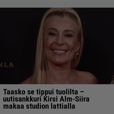
Taasko se tippui tuolilta –
uutisankkuri Kirsi Alm-Siira
makaa studion lattialla