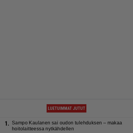
LUETUIMMAT JUTUT
1.
Sampo Kaulanen sai oudon tulehduksen – makaa
hoitolaitteessa nytkähdellen