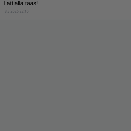
Lattialla taas!
8.3.2026 22:10