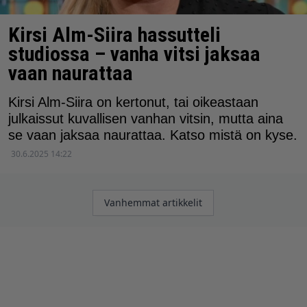
Kirsi Alm-Siira hassutteli
studiossa – vanha vitsi jaksaa
vaan naurattaa
Kirsi Alm-Siira on kertonut, tai oikeastaan
julkaissut kuvallisen vanhan vitsin, mutta aina
se vaan jaksaa naurattaa. Katso mistä on kyse.
30.6.2025 14:22
Artikkelien
Vanhemmat artikkelit
selaus