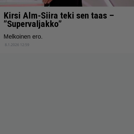
Kirsi Alm-Siira teki sen taas –
”Supervaljakko”
Melkoinen ero.
8.1.2026 12:59