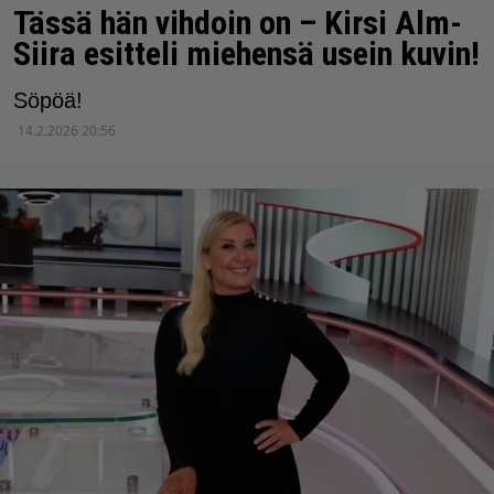
Tässä hän vihdoin on – Kirsi Alm-
Siira esitteli miehensä usein kuvin!
Söpöä!
14.2.2026 20:56