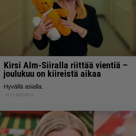
Kirsi Alm-Siiralla riittää vientiä –
joulukuu on kiireistä aikaa
Hyvällä asialla.
18.11.2025 09:12