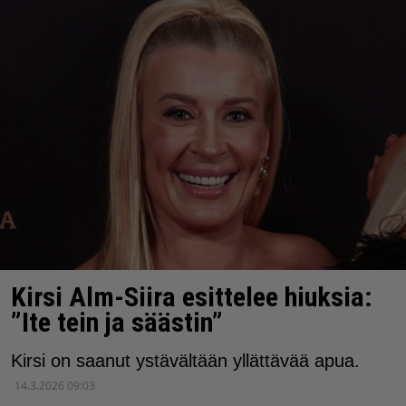
Kirsi Alm-Siira esittelee hiuksia:
”Ite tein ja säästin”
Kirsi on saanut ystävältään yllättävää apua.
14.3.2026 09:03