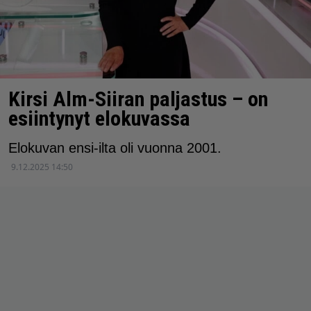
Kirsi Alm-Siiran paljastus – on
esiintynyt elokuvassa
Elokuvan ensi-ilta oli vuonna 2001.
9.12.2025 14:50