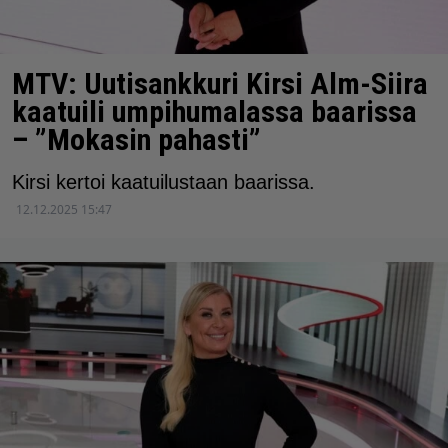
MTV: Uutisankkuri Kirsi Alm-Siira
kaatuili umpihumalassa baarissa
– ”Mokasin pahasti”
Kirsi kertoi kaatuilustaan baarissa.
12.12.2025 15:47