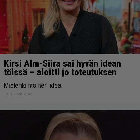
Kirsi Alm-Siira sai hyvän idean
töissä – aloitti jo toteutuksen
Mielenkiintoinen idea!
19.5.2026 10:48