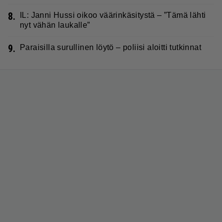
8.
IL: Janni Hussi oikoo väärinkäsitystä – ”Tämä lähti
nyt vähän laukalle”
9.
Paraisilla surullinen löytö – poliisi aloitti tutkinnat