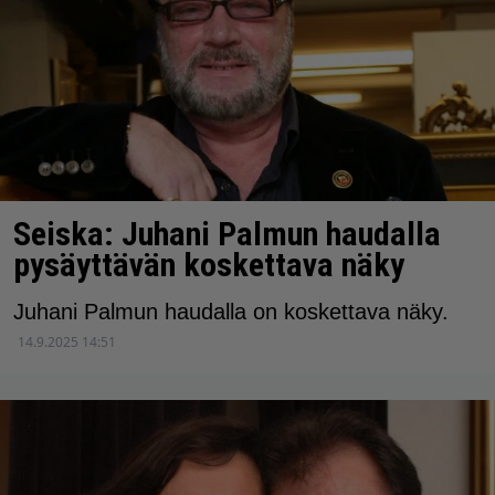
Seiska: Juhani Palmun haudalla
pysäyttävän koskettava näky
Juhani Palmun haudalla on koskettava näky.
14.9.2025 14:51