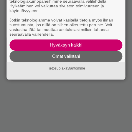
teknologiakumppaneihimme seuraavalla välilehdellä.
Hylkääminen voi vaikuttaa sivuston toimivuuteen ja
käytettävyyteen.
Jotkin teknologiamme voivat käsitellä tietoja myös ilman
suostumusta, jos niillä on siihen oikeutettu peruste. Voit
vastustaa tätä tai muuttaa asetuksiasi milloin tahansa
seuraavalla välilehdellä.
Hyväksyn kaikki
Omat valintani
Tietosuojakäytäntömme