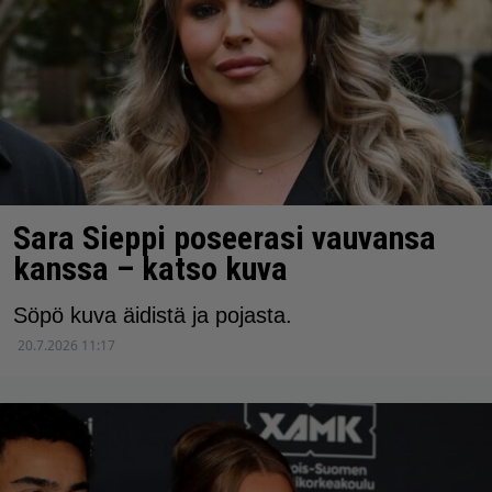
Sara Sieppi poseerasi vauvansa
kanssa – katso kuva
Söpö kuva äidistä ja pojasta.
20.7.2026 11:17