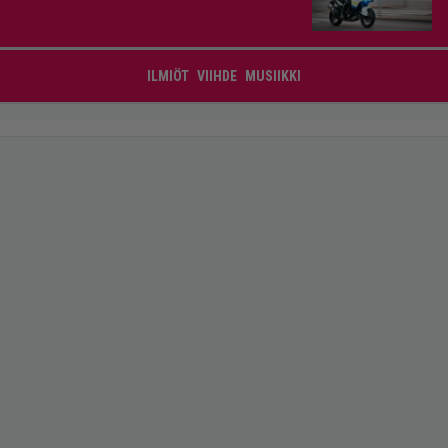
ILMIÖT
VIIHDE
MUSIIKKI