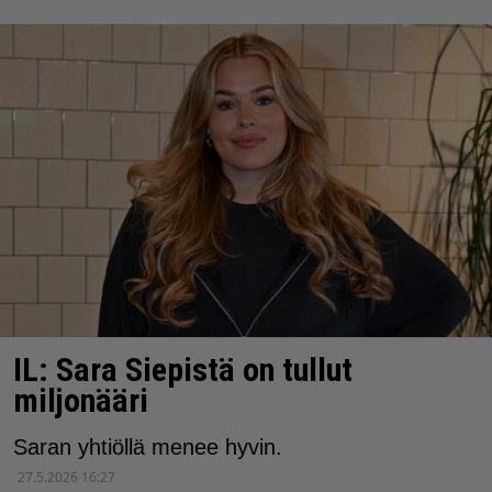
IL: Sara Siepistä on tullut
miljonääri
Saran yhtiöllä menee hyvin.
27.5.2026 16:27