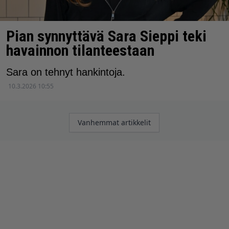
Pian synnyttävä Sara Sieppi teki
havainnon tilanteestaan
Sara on tehnyt hankintoja.
10.3.2026 10:55
Artikkelien
Vanhemmat artikkelit
selaus