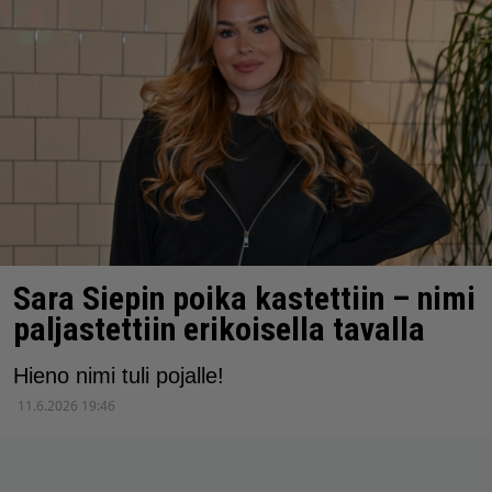
Sara Siepin poika kastettiin – nimi
paljastettiin erikoisella tavalla
Hieno nimi tuli pojalle!
11.6.2026 19:46