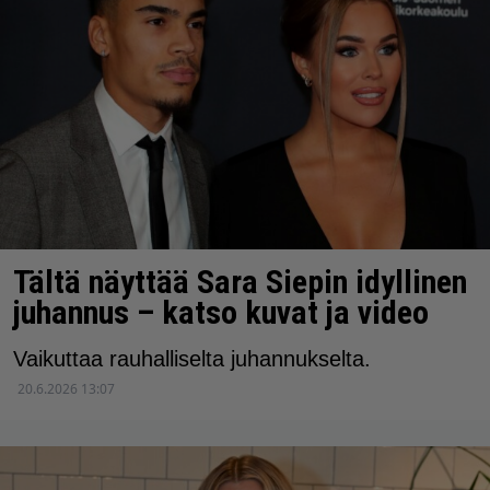
Tältä näyttää Sara Siepin idyllinen
juhannus – katso kuvat ja video
Vaikuttaa rauhalliselta juhannukselta.
20.6.2026 13:07