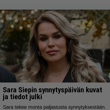
Sara Siepin synnytyspäivän kuvat
ja tiedot julki
Sara tekee monta paljastusta synnytyksestään.