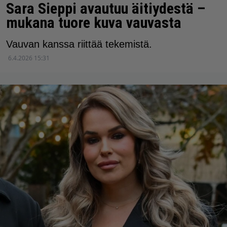
Sara Sieppi avautuu äitiydestä –
mukana tuore kuva vauvasta
Vauvan kanssa riittää tekemistä.
6.4.2026 15:31