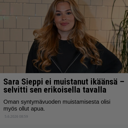
Sara Sieppi ei muistanut ikäänsä –
selvitti sen erikoisella tavalla
Oman syntymävuoden muistamisesta olisi
myös ollut apua.
5.6.2026 08:59