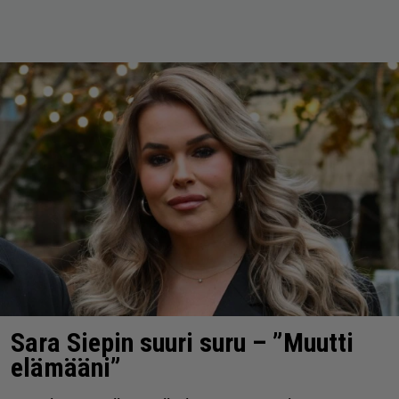
Sara Siepin suuri suru – ”Muutti
elämääni”