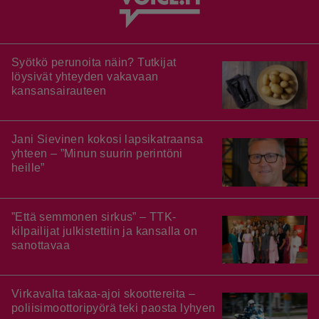
Syötkö perunoita näin? Tutkijat
löysivät yhteyden vakavaan
kansansairauteen
Jani Sievinen kokosi lapsikatraansa
yhteen – ”Minun suurin perintöni
heille”
”Että semmonen sirkus” – TTK-
kilpailijat julkistettiin ja kansalla on
sanottavaa
Virkavalta takaa-ajoi skoottereita –
poliisimoottoripyörä teki paosta lyhyen