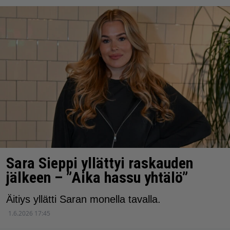
Sara Sieppi yllättyi raskauden
jälkeen – ”Aika hassu yhtälö”
Äitiys yllätti Saran monella tavalla.
1.6.2026 17:45