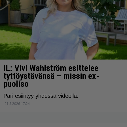
IL: Vivi Wahlström esittelee
tyttöystävänsä – missin ex-
puoliso
Pari esiintyy yhdessä videolla.
21.5.2026 17:24