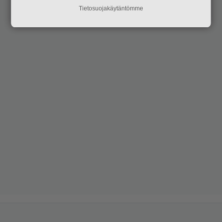
Tietosuojakäytäntömme