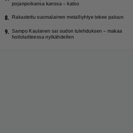
pojanpoikansa kanssa – katso
8.
Rakastettu suomalainen metalliyhtye tekee paluun
9.
Sampo Kaulanen sai oudon tulehduksen – makaa
hoitolaitteessa nytkähdellen