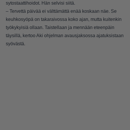
sytostaattihoidot. Hän selvisi siitä.
– Tervettä päivää ei välttämättä enää koskaan näe. Se
keuhkosyöpä on takaraivossa koko ajan, mutta kuitenkin
työkykyisiä ollaan. Taistellaan ja mennään eteenpäin
täysillä, kertoo Aki ohjelman avausjaksossa ajatuksistaan
syövästä.