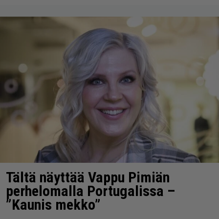
Tältä näyttää Vappu Pimiän
perhelomalla Portugalissa –
”Kaunis mekko”