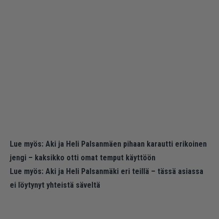
Lue myös:
Aki ja Heli Palsanmäen pihaan karautti erikoinen
jengi – kaksikko otti omat temput käyttöön
Lue myös:
Aki ja Heli Palsanmäki eri teillä – tässä asiassa
ei löytynyt yhteistä säveltä