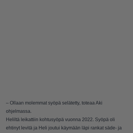
– Ollaan molemmat syöpä selätetty, toteaa Aki
ohjelmassa.
Heliltä leikattiin kohtusyöpä vuonna 2022. Syöpä oli
ehtinyt levitä ja Heli joutui käymään läpi rankat säde- ja