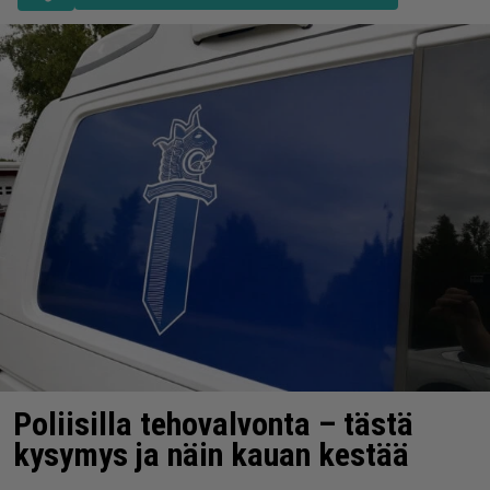
Poliisilla tehovalvonta – tästä
kysymys ja näin kauan kestää