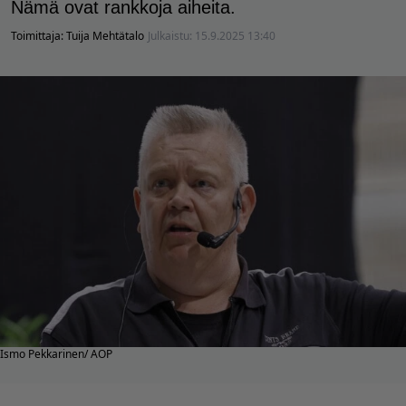
Nämä ovat rankkoja aiheita.
Toimittaja:
Tuija Mehtätalo
Julkaistu:
15.9.2025 13:40
Ismo Pekkarinen/ AOP