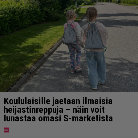
Koululaisille jaetaan ilmaisia
heijastinreppuja – näin voit
lunastaa omasi S-marketista