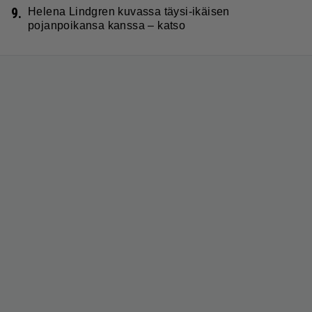
9.
Helena Lindgren kuvassa täysi-ikäisen
pojanpoikansa kanssa – katso