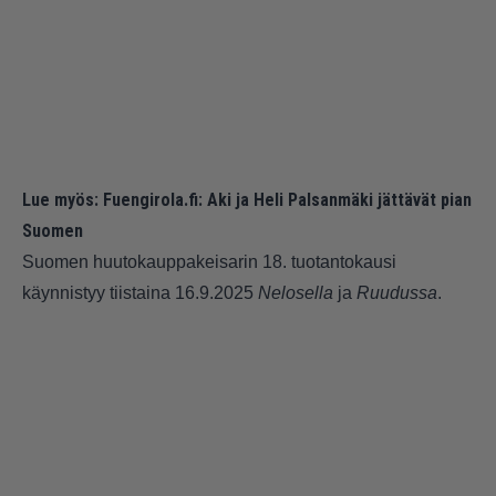
Lue myös:
Fuengirola.fi: Aki ja Heli Palsanmäki jättävät pian
Suomen
Suomen huutokauppakeisarin 18. tuotantokausi
käynnistyy tiistaina 16.9.2025
Nelosella
ja
Ruudussa
.