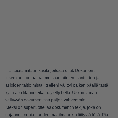
– Ei tässä mitään käsikirjoitusta ollut. Dokumentin
tekeminen on parhaimmillaan aitojen tilanteiden ja
asioiden taltioimista. Itselleni välittyi paikan päällä tästä
kyllä aito tilanne eikä näytelty hetki. Uskon tämän
välittyvän dokumentissa paljon vahvemmin.
Kieksi on supertuottelias dokumentin tekijä, joka on
ohjannut monia nuorten maailmaankin liittyviä töitä. Pian