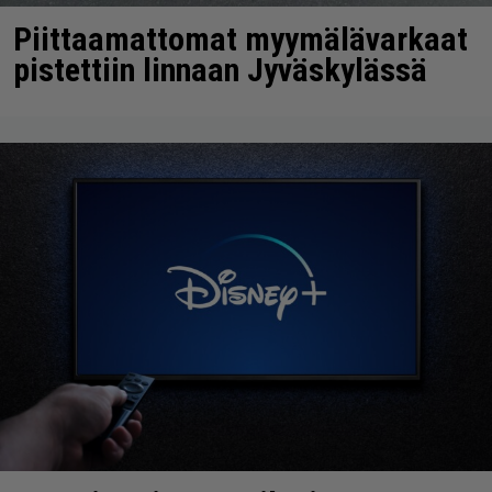
Piittaamattomat myymälävarkaat
pistettiin linnaan Jyväskylässä