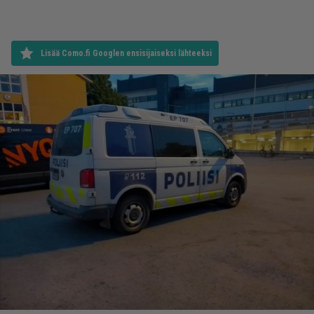
Lisää Como.fi Googlen ensisijaiseksi lähteeksi