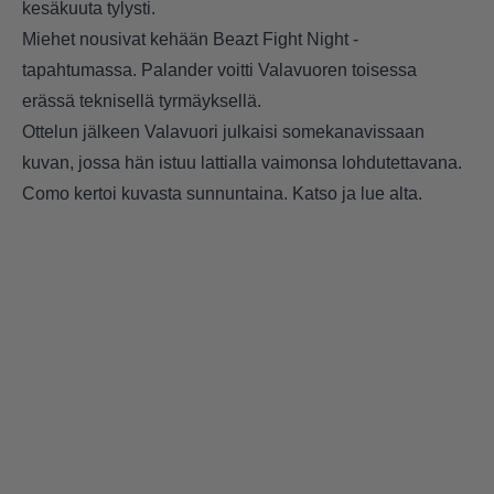
kesäkuuta tylysti.
Miehet nousivat kehään Beazt Fight Night -
tapahtumassa. Palander voitti Valavuoren toisessa
erässä teknisellä tyrmäyksellä.
Ottelun jälkeen Valavuori julkaisi somekanavissaan
kuvan, jossa hän istuu lattialla vaimonsa lohdutettavana.
Como kertoi kuvasta sunnuntaina. Katso ja lue alta.