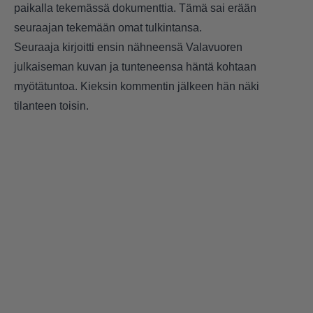
paikalla tekemässä dokumenttia. Tämä sai erään
seuraajan tekemään omat tulkintansa.
Seuraaja kirjoitti ensin nähneensä Valavuoren
julkaiseman kuvan ja tunteneensa häntä kohtaan
myötätuntoa. Kieksin kommentin jälkeen hän näki
tilanteen toisin.