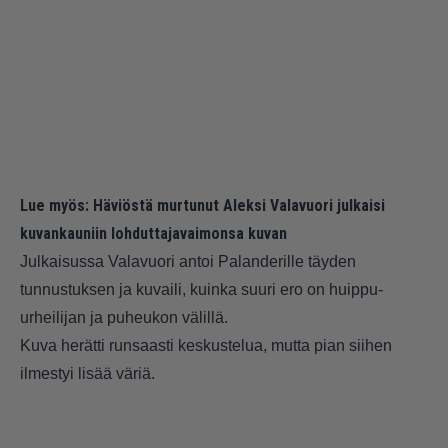
Lue myös:
Häviöstä murtunut Aleksi Valavuori julkaisi
kuvankauniin lohduttajavaimonsa kuvan
Julkaisussa Valavuori antoi Palanderille täyden
tunnustuksen ja kuvaili, kuinka suuri ero on huippu-
urheilijan ja puheukon välillä.
Kuva herätti runsaasti keskustelua, mutta pian siihen
ilmestyi lisää väriä.