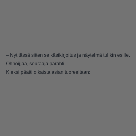
– Nyt tässä sitten se käsikirjoitus ja näytelmä tulikin esille.
Ohhoijjaa, seuraaja parahti.
Kieksi päätti oikaista asian tuoreeltaan: