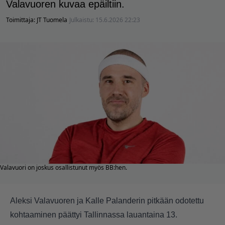
Valavuoren kuvaa epäiltiin.
Toimittaja:
JT Tuomela
Julkaistu:
15.6.2026 22:23
Valavuori on joskus osallistunut myös BB:hen.
Aleksi Valavuoren ja Kalle Palanderin pitkään odotettu
kohtaaminen päättyi Tallinnassa lauantaina 13.