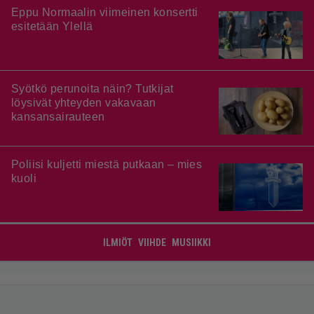
Eppu Normaalin viimeinen konsertti
esitetään Ylellä
Syötkö perunoita näin? Tutkijat
löysivät yhteyden vakavaan
kansansairauteen
Poliisi kuljetti miestä putkaan – mies
kuoli
ILMIÖT
VIIHDE
MUSIIKKI