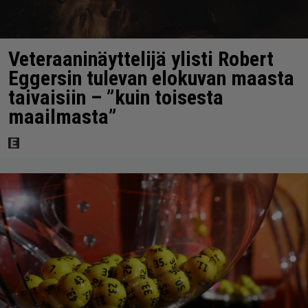
Veteraaninäyttelijä ylisti Robert
Eggersin tulevan elokuvan maasta
taivaisiin – ”kuin toisesta
maailmasta”