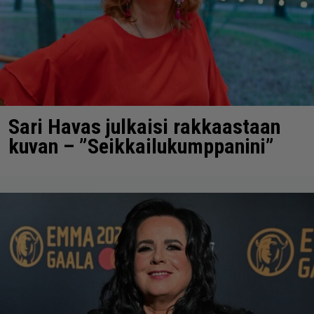
Sari Havas julkaisi rakkaastaan
kuvan – ”Seikkailukumppanini”