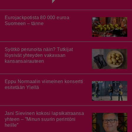
Eurojackpotista 80 000 euroa
Suomeen – tänne
Syötkö perunoita näin? Tutkijat
löysivät yhteyden vakavaan
kansansairauteen
Eppu Normaalin viimeinen konsertti
esitetään Ylellä
Jani Sievinen kokosi lapsikatraansa
yhteen – ”Minun suurin perintöni
heille”