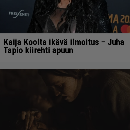
Kaija Koolta ikävä ilmoitus – Juha
Tapio kiirehti apuun