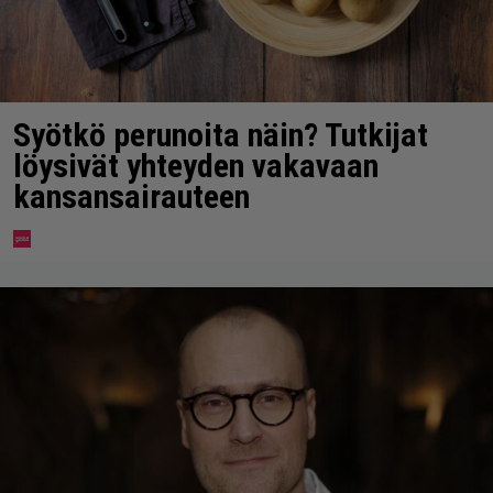
Syötkö perunoita näin? Tutkijat
löysivät yhteyden vakavaan
kansansairauteen