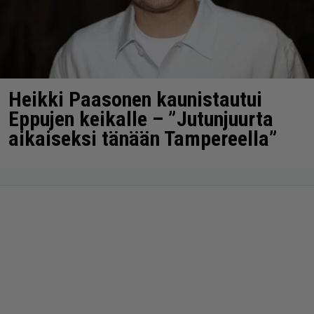
Heikki Paasonen kaunistautui
Eppujen keikalle – ”Jutunjuurta
aikaiseksi tänään Tampereella”