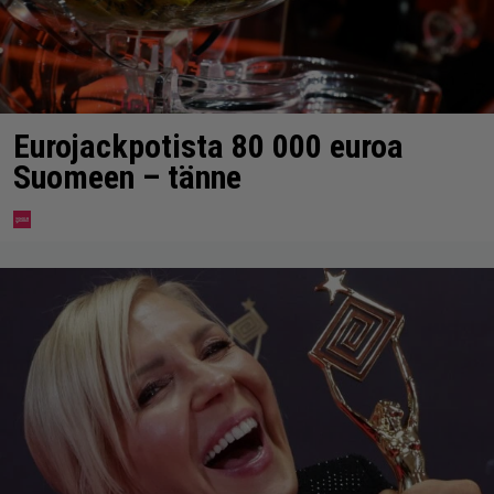
Eurojackpotista 80 000 euroa
Suomeen – tänne