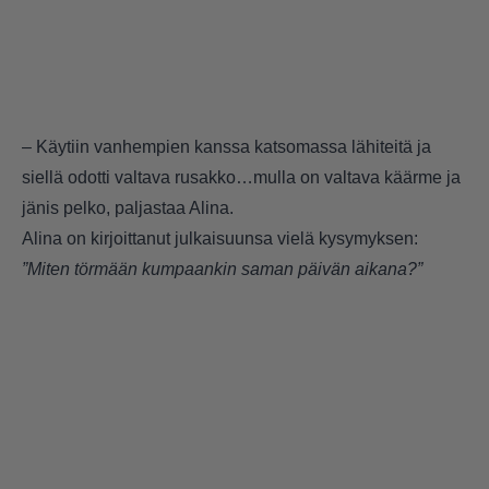
– Käytiin vanhempien kanssa katsomassa lähiteitä ja
siellä odotti valtava rusakko…mulla on valtava käärme ja
jänis pelko, paljastaa Alina.
Alina on kirjoittanut julkaisuunsa vielä kysymyksen:
”Miten törmään kumpaankin saman päivän aikana?”