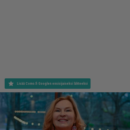
Lisää Como.fi Googlen ensisijaiseksi lähteeksi