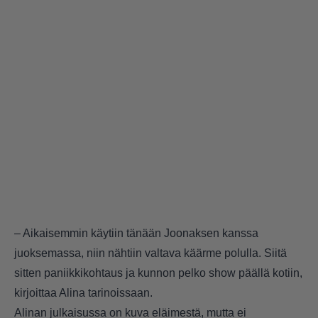
– Aikaisemmin käytiin tänään Joonaksen kanssa
juoksemassa, niin nähtiin valtava käärme polulla. Siitä
sitten paniikkikohtaus ja kunnon pelko show päällä kotiin,
kirjoittaa Alina tarinoissaan.
Alinan julkaisussa on kuva eläimestä, mutta ei