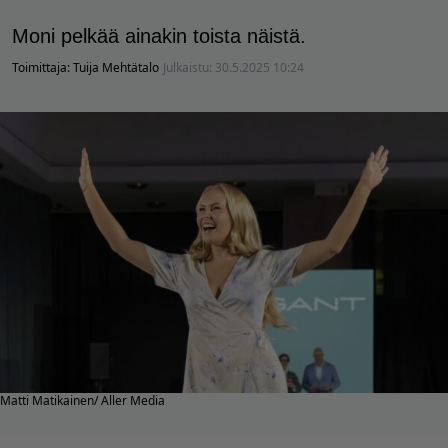
Moni pelkää ainakin toista näistä.
Toimittaja:
Tuija Mehtätalo
Julkaistu:
30.5.2025 10:24
Matti Matikainen/ Aller Media