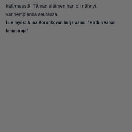
käärmeestä. Tämän eläimen hän oli nähnyt
vanhempiensa seurassa.
Lue myös:
Alina Voronkovan hurja aamu: ”Hotkin vähän
lasinsiruja”