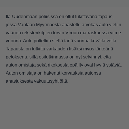
Itä-Uudenmaan poliisissa on ollut tukittavana tapaus,
jossa Vantaan Myyrmäestä anastettu arvokas auto vietiin
väärien rekisterikilpien turvin Viroon marraskuussa viime
vuonna. Auto poltettiin siellä tänä vuonna kevättalvella.
Tapausta on tutkittu varkauden lisäksi myös törkeänä
petoksena, sillä esitutkinnassa on nyt selvinnyt, että
auton omistaja sekä rikoksesta epäilty ovat hyviä ystäviä.
Auton omistaja on hakenut korvauksia autonsa
anastuksesta vakuutusyhtiöltä.