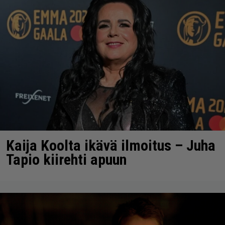
Kaija Koolta ikävä ilmoitus – Juha
Tapio kiirehti apuun