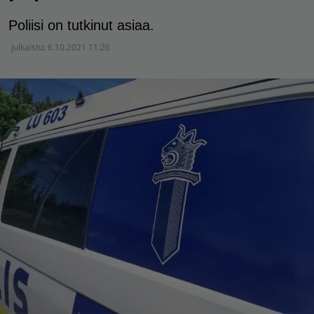
Poliisi on tutkinut asiaa.
Julkaistu:
6.10.2021 11:26