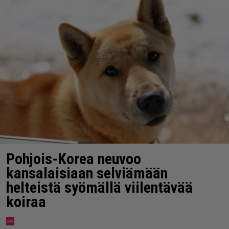
Pohjois-Korea neuvoo
kansalaisiaan selviämään
helteistä syömällä viilentävää
koiraa