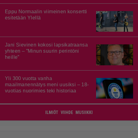
Eppu Normaalin viimeinen konsertti
esitetään Ylellä
Jani Sievinen kokosi lapsikatraansa
yhteen – ”Minun suurin perintöni
heille”
Yli 300 vuotta vanha
maailmanennätys meni uusiksi – 18-
vuotias nuorimies teki historiaa
ILMIÖT
VIIHDE
MUSIIKKI