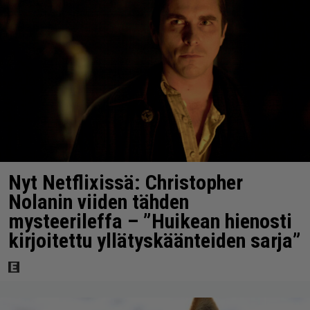
Nyt Netflixissä: Christopher
Nolanin viiden tähden
mysteerileffa – ”Huikean hienosti
kirjoitettu yllätyskäänteiden sarja”