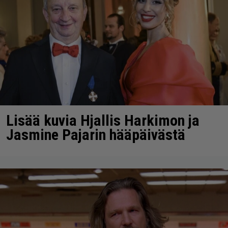
Lisää kuvia Hjallis Harkimon ja
Jasmine Pajarin hääpäivästä