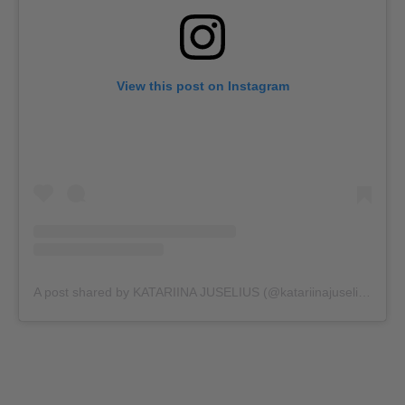
View this post on Instagram
A post shared by KATARIINA JUSELIUS (@katariinajuselius)