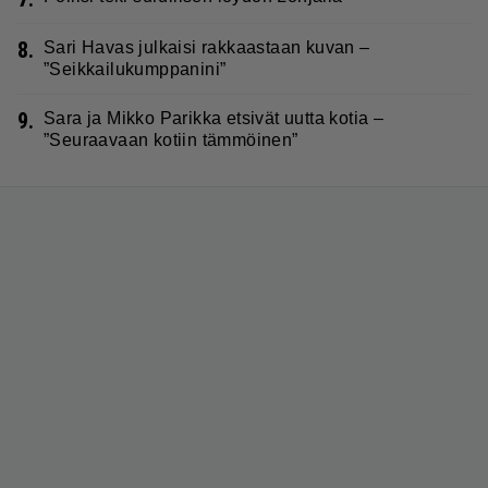
8.
Sari Havas julkaisi rakkaastaan kuvan –
”Seikkailukumppanini”
9.
Sara ja Mikko Parikka etsivät uutta kotia –
”Seuraavaan kotiin tämmöinen”