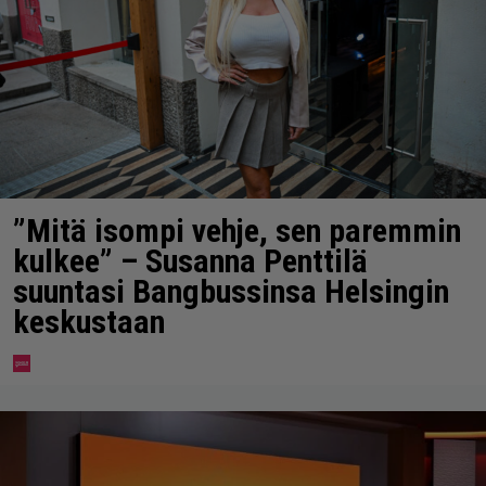
”Mitä isompi vehje, sen paremmin
kulkee” – Susanna Penttilä
suuntasi Bangbussinsa Helsingin
keskustaan