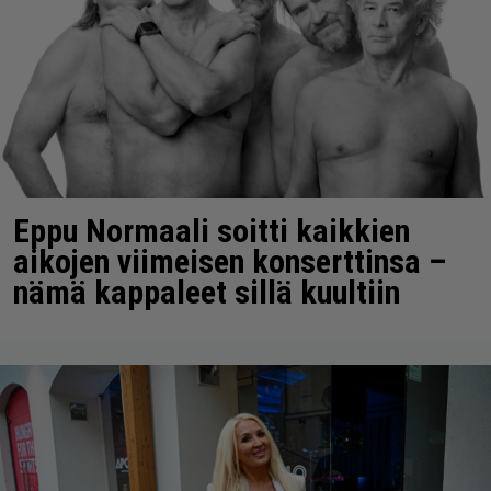
Eppu Normaali soitti kaikkien
aikojen viimeisen konserttinsa –
nämä kappaleet sillä kuultiin