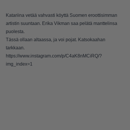
Katariina vetää vahvasti köyttä Suomen eroottisimman
artistin suuntaan. Erika Vikman saa pelätä manttelinsa
puolesta.
Tässä ollaan altaassa, ja voi pojat. Katsokaahan
tarkkaan.
https://www.instagram.com/p/C4aK8nMCiRQ/?
img_index=1