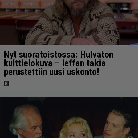
Nyt suoratoistossa: Hulvaton
kulttielokuva – leffan takia
perustettiin uusi uskonto!