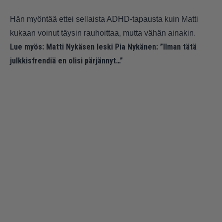
Hän myöntää ettei sellaista ADHD-tapausta kuin Matti
kukaan voinut täysin rauhoittaa, mutta vähän ainakin.
Lue myös:
Matti Nykäsen leski Pia Nykänen: ”Ilman tätä
julkkisfrendiä en olisi pärjännyt…”