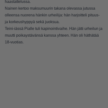
haastattelussa.
Nainen kertoo maksumuurin takana olevassa jutussa
olleensa nuorena hänkin urheilija: hän harjoitteli pituus-
ja korkeushyppyä sekä juoksua.
Teini-iässä Pialle tuli kapinointivaihe. Hän jätti urheilun ja
muutti poikaystävänsä kanssa yhteen. Hän oli häthätää
18-vuotias.