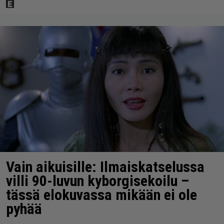
Vain aikuisille: Ilmaiskatselussa
villi 90-luvun kyborgisekoilu –
tässä elokuvassa mikään ei ole
pyhää