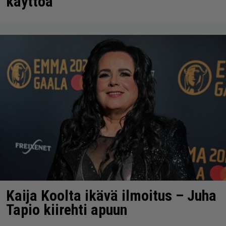
käyttöä
Kaija Koolta ikävä ilmoitus – Juha
Tapio kiirehti apuun