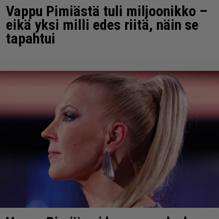
Vappu Pimiästä tuli miljoonikko –
eikä yksi milli edes riitä, näin se
tapahtui