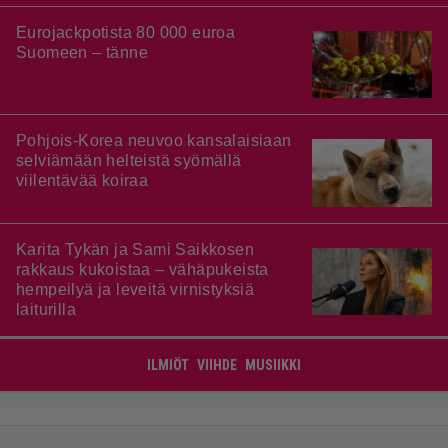
Eurojackpotista 80 000 euroa
Suomeen – tänne
Pohjois-Korea neuvoo kansalaisiaan
selviämään helteistä syömällä
viilentävää koiraa
Karita Tykän ja Sami Saikkosen
rakkaus kukoistaa – vähäpukeista
hempeilyä ja leveitä virnistyksiä
laiturilla
ILMIÖT
VIIHDE
MUSIIKKI