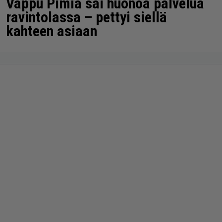
Vappu Pimiä sai huonoa palvelua
ravintolassa – pettyi siellä
kahteen asiaan