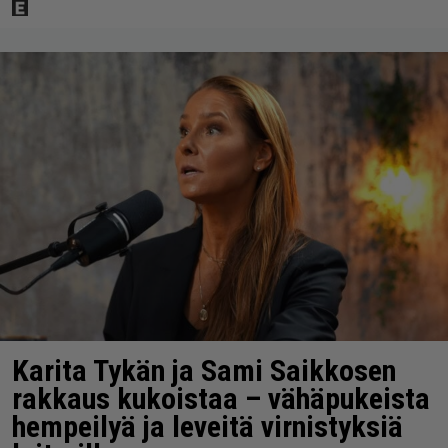
Karita Tykän ja Sami Saikkosen
rakkaus kukoistaa – vähäpukeista
hempeilyä ja leveitä virnistyksiä