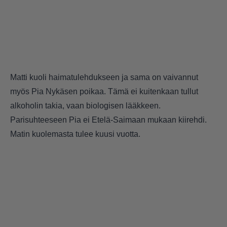
Matti kuoli haimatulehdukseen ja sama on vaivannut
myös Pia Nykäsen poikaa. Tämä ei kuitenkaan tullut
alkoholin takia, vaan biologisen lääkkeen.
Parisuhteeseen Pia ei Etelä-Saimaan mukaan kiirehdi.
Matin kuolemasta tulee kuusi vuotta.