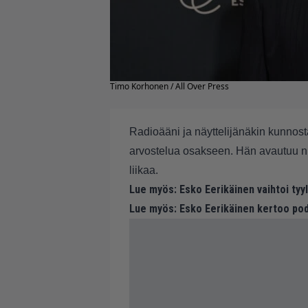
Timo Korhonen / All Over Press
Radioääni ja näyttelijänäkin kunnos
arvostelua osakseen. Hän avautuu niist
liikaa.
Lue myös:
Esko Eerikäinen vaihtoi tyyl
Lue myös:
Esko Eerikäinen kertoo po