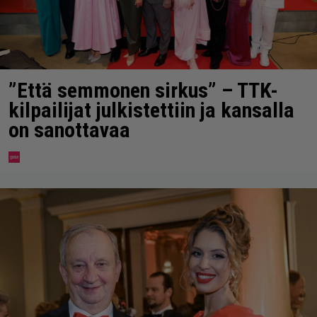
”Että semmonen sirkus” – TTK-
kilpailijat julkistettiin ja kansalla
on sanottavaa