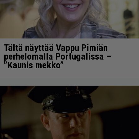
Tältä näyttää Vappu Pimiän
perhelomalla Portugalissa –
”Kaunis mekko”