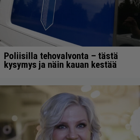
Poliisilla tehovalvonta – tästä
kysymys ja näin kauan kestää