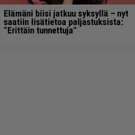
Elämäni biisi jatkuu syksyllä – nyt
saatiin lisätietoa paljastuksista:
”Erittäin tunnettuja”