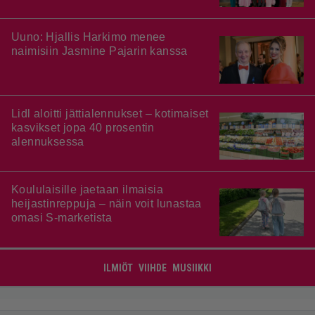
Uuno: Hjallis Harkimo menee
naimisiin Jasmine Pajarin kanssa
Lidl aloitti jättialennukset – kotimaiset
kasvikset jopa 40 prosentin
alennuksessa
Koululaisille jaetaan ilmaisia
heijastinreppuja – näin voit lunastaa
omasi S-marketista
ILMIÖT
VIIHDE
MUSIIKKI