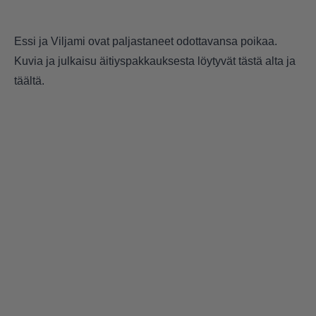
Essi ja Viljami ovat paljastaneet odottavansa poikaa.
Kuvia ja julkaisu äitiyspakkauksesta löytyvät tästä alta ja
täältä
.