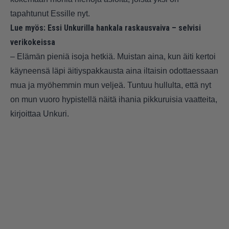
tapahtunut Essille nyt.
Lue myös:
Essi Unkurilla hankala raskausvaiva – selvisi
verikokeissa
– Elämän pieniä isoja hetkiä. Muistan aina, kun äiti kertoi
käyneensä läpi äitiyspakkausta aina iltaisin odottaessaan
mua ja myöhemmin mun veljeä. Tuntuu hullulta, että nyt
on mun vuoro hypistellä näitä ihania pikkuruisia vaatteita,
kirjoittaa Unkuri.