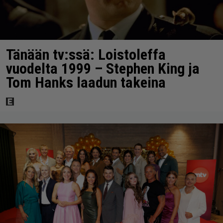
Tänään tv:ssä: Loistoleffa
vuodelta 1999 – Stephen King ja
Tom Hanks laadun takeina