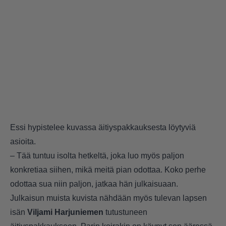
Essi hypistelee kuvassa äitiyspakkauksesta löytyviä
asioita.
– Tää tuntuu isolta hetkeltä, joka luo myös paljon
konkretiaa siihen, mikä meitä pian odottaa. Koko perhe
odottaa sua niin paljon, jatkaa hän julkaisuaan.
Julkaisun muista kuvista nähdään myös tulevan lapsen
isän
Viljami Harjuniemen
tutustuneen