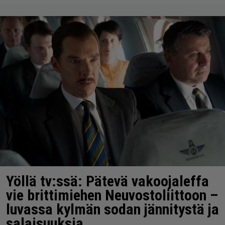
Yöllä tv:ssä: Pätevä vakoojaleffa
vie brittimiehen Neuvostoliittoon –
luvassa kylmän sodan jännitystä ja
salaisuuksia