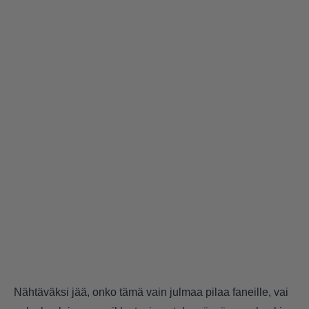
Nähtäväksi jää, onko tämä vain julmaa pilaa faneille, vai