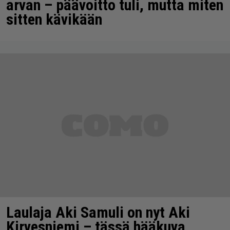
arvan – päävoitto tuli, mutta miten
sitten kävikään
Laulaja Aki Samuli on nyt Aki
Kirvesniemi – tässä hääkuva