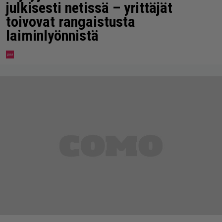
julkisesti netissä – yrittäjät
toivovat rangaistusta
laiminlyönnistä