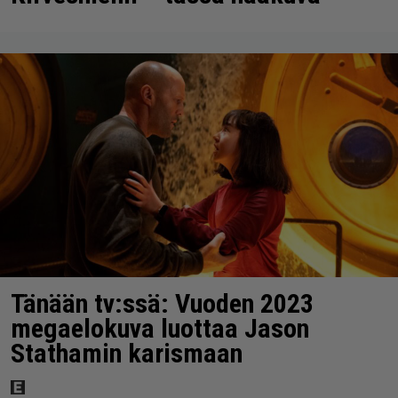
Tänään tv:ssä: Vuoden 2023
megaelokuva luottaa Jason
Stathamin karismaan