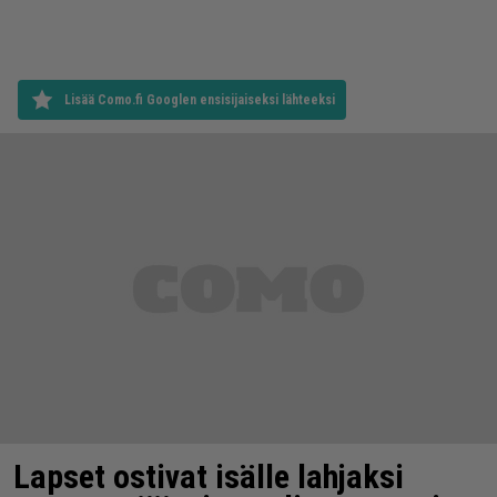
Lisää Como.fi Googlen ensisijaiseksi lähteeksi
Lapset ostivat isälle lahjaksi