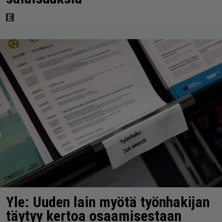
Yle: Uuden lain myötä työnhakijan
täytyy kertoa osaamisestaan