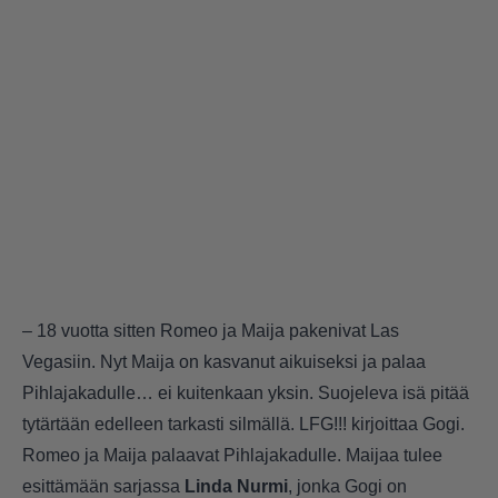
– 18 vuotta sitten Romeo ja Maija pakenivat Las
Vegasiin. Nyt Maija on kasvanut aikuiseksi ja palaa
Pihlajakadulle… ei kuitenkaan yksin. Suojeleva isä pitää
tytärtään edelleen tarkasti silmällä. LFG!!! kirjoittaa Gogi.
Romeo ja Maija palaavat Pihlajakadulle. Maijaa tulee
esittämään sarjassa
Linda Nurmi
, jonka Gogi on