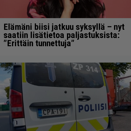
Elämäni biisi jatkuu syksyllä – nyt
saatiin lisätietoa paljastuksista:
”Erittäin tunnettuja”