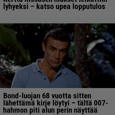
lyhyeksi – katso upea lopputulos
Bond-luojan 68 vuotta sitten
lähettämä kirje löytyi – tältä 007-
hahmon piti alun perin näyttää