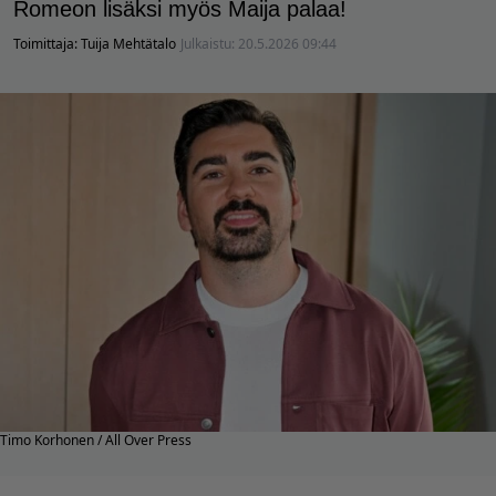
Romeon lisäksi myös Maija palaa!
Toimittaja:
Tuija Mehtätalo
Julkaistu:
20.5.2026 09:44
Timo Korhonen / All Over Press