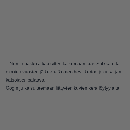
– Noniin pakko alkaa sitten katsomaan taas Salkkareita
monien vuosien jälkeen- Romeo best, kertoo joku sarjan
katsojaksi palaava.
Gogin julkaisu teemaan liittyvien kuvien kera löytyy alta.