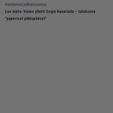
merkinnyt julkaisuunsa.
Lue myös:
Vaimo yllätti Gogin Kanarialla – tuloksena
”paperiset pikkupöksyt”