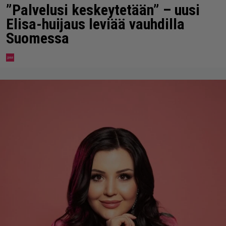
”Palvelusi keskeytetään” – uusi
Elisa-huijaus leviää vauhdilla
Suomessa