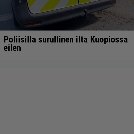
Poliisilla surullinen ilta Kuopiossa
eilen