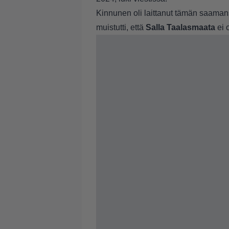
Kinnunen oli laittanut tämän saaman
muistutti, että
Salla Taalasmaata
ei 