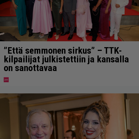
”Että semmonen sirkus” – TTK-
kilpailijat julkistettiin ja kansalla
on sanottavaa