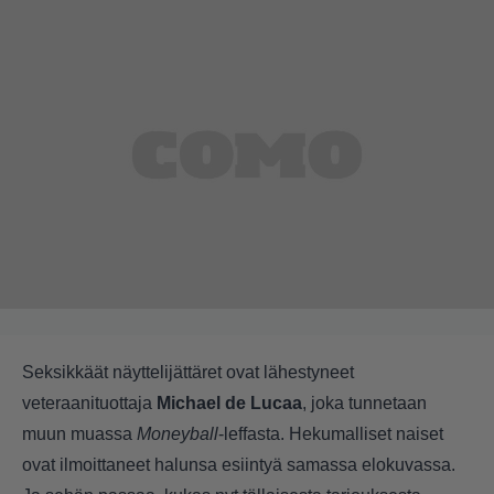
Seksikkäät näyttelijättäret ovat lähestyneet
veteraanituottaja
Michael de Lucaa
, joka tunnetaan
muun muassa
Moneyball
-leffasta. Hekumalliset naiset
ovat ilmoittaneet halunsa esiintyä samassa elokuvassa.