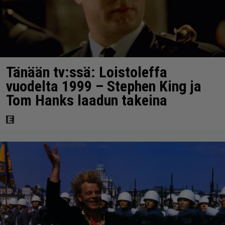
Tänään tv:ssä: Loistoleffa
vuodelta 1999 – Stephen King ja
Tom Hanks laadun takeina