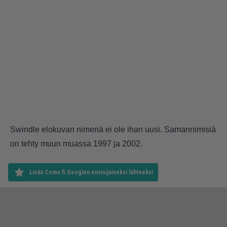
Swindle elokuvan nimenä ei ole ihan uusi. Samannimisiä
on tehty muun muassa 1997 ja 2002.
Lisää Como.fi Googlen ensisijaiseksi lähteeksi