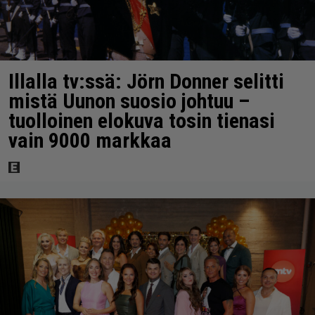
Illalla tv:ssä: Jörn Donner selitti
mistä Uunon suosio johtuu –
tuolloinen elokuva tosin tienasi
vain 9000 markkaa