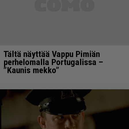
Tältä näyttää Vappu Pimiän
perhelomalla Portugalissa –
”Kaunis mekko”