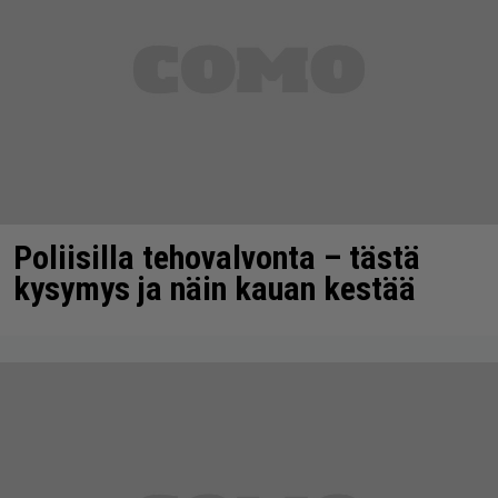
Poliisilla tehovalvonta – tästä
kysymys ja näin kauan kestää