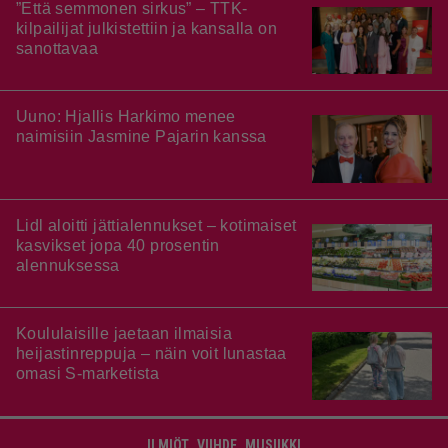
”Että semmonen sirkus” – TTK-
kilpailijat julkistettiin ja kansalla on
sanottavaa
Uuno: Hjallis Harkimo menee
naimisiin Jasmine Pajarin kanssa
Lidl aloitti jättialennukset – kotimaiset
kasvikset jopa 40 prosentin
alennuksessa
Koululaisille jaetaan ilmaisia
heijastinreppuja – näin voit lunastaa
omasi S-marketista
ILMIÖT
VIIHDE
MUSIIKKI