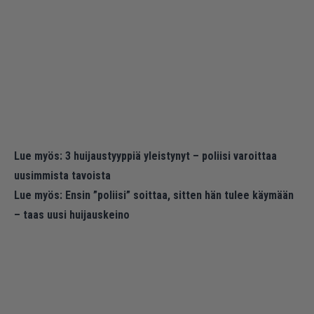
Lue myös:
3 huijaustyyppiä yleistynyt – poliisi varoittaa
uusimmista tavoista
Lue myös:
Ensin ”poliisi” soittaa, sitten hän tulee käymään
– taas uusi huijauskeino