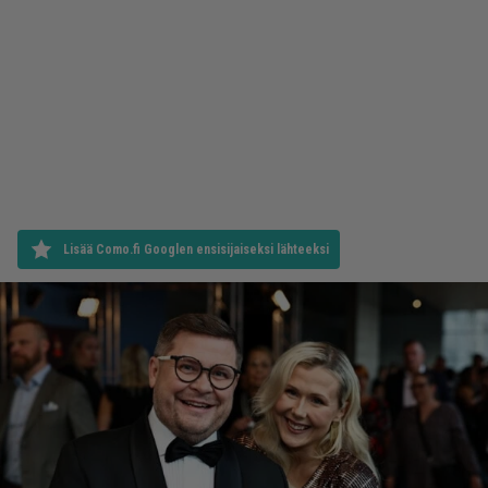
Lisää Como.fi Googlen ensisijaiseksi lähteeksi