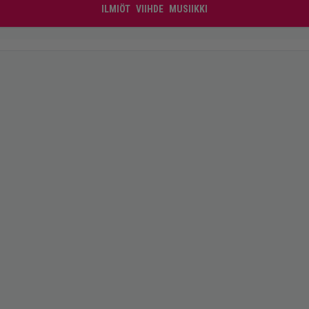
ILMIÖT
VIIHDE
MUSIIKKI