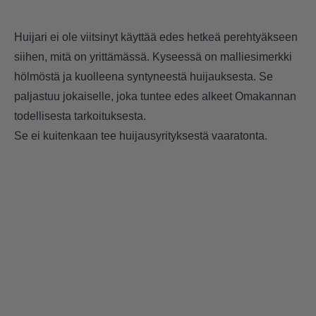
Huijari ei ole viitsinyt käyttää edes hetkeä perehtyäkseen
siihen, mitä on yrittämässä. Kyseessä on malliesimerkki
hölmöstä ja kuolleena syntyneestä huijauksesta. Se
paljastuu jokaiselle, joka tuntee edes alkeet Omakannan
todellisesta tarkoituksesta.
Se ei kuitenkaan tee huijausyrityksestä vaaratonta.