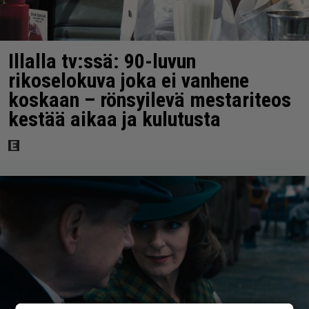
Illalla tv:ssä: 90-luvun
rikoselokuva joka ei vanhene
koskaan – rönsyilevä mestariteos
kestää aikaa ja kulutusta