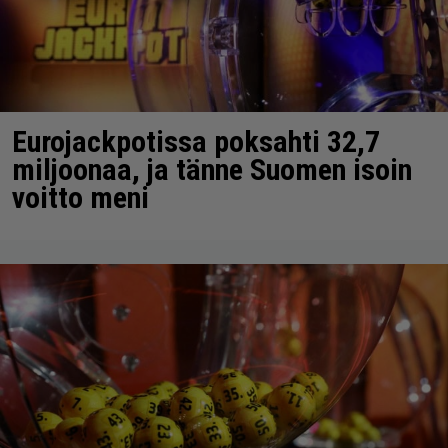
Eurojackpotissa poksahti 32,7
miljoonaa, ja tänne Suomen isoin
voitto meni