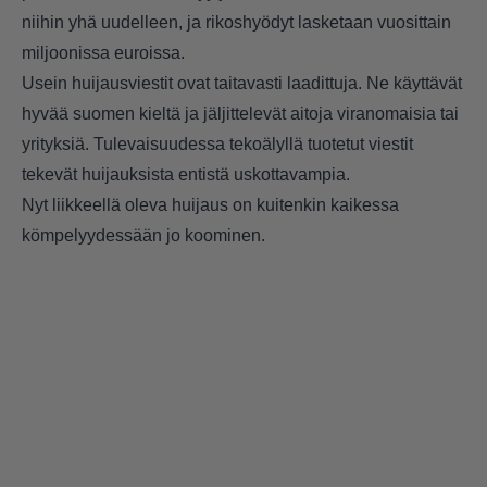
niihin yhä uudelleen, ja rikoshyödyt lasketaan vuosittain
miljoonissa euroissa.
Usein huijausviestit ovat taitavasti laadittuja. Ne käyttävät
hyvää suomen kieltä ja jäljittelevät aitoja viranomaisia tai
yrityksiä. Tulevaisuudessa tekoälyllä tuotetut viestit
tekevät huijauksista entistä uskottavampia.
Nyt liikkeellä oleva huijaus on kuitenkin kaikessa
kömpelyydessään jo koominen.