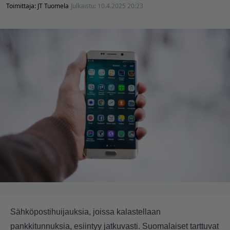
Toimittaja:
JT Tuomela
Julkaistu:
10.4.2025 20:23
Sähköpostihuijauksia, joissa kalastellaan
pankkitunnuksia, esiintyy jatkuvasti. Suomalaiset tarttuvat