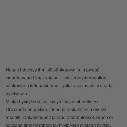
Huijari lähestyy ihmistä sähköpostilla ja pyytää
kirjautumaan Omakantaan – siis terveydenhuollon
sähköiseen tietopalveluun – jotta asiakas voisi saada
hyvityksen.
Minkä hyvityksen, voi kysyä täysin aiheellisesti.
Omakanta on paikka, jonne tallentuvat esimerkiksi
reseptit, lääkärikäynnit ja laboratoriotulokset. Sinne ei
koskaan ilmesty rahoja tai hyvityksiä mistään syystä.