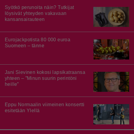
Syötkö perunoita näin? Tutkijat
löysivät yhteyden vakavaan
kansansairauteen
Eurojackpotista 80 000 euroa
Suomeen – tänne
Jani Sievinen kokosi lapsikatraansa
yhteen – ”Minun suurin perintöni
heille”
Eppu Normaalin viimeinen konsertti
esitetään Ylellä