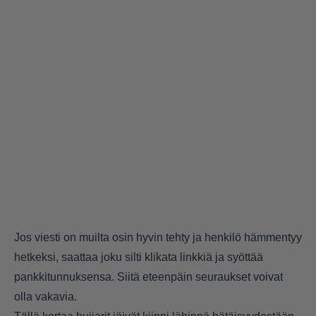
Jos viesti on muilta osin hyvin tehty ja henkilö hämmentyy
hetkeksi, saattaa joku silti klikata linkkiä ja syöttää
pankkitunnuksensa. Siitä eteenpäin seuraukset voivat
olla vakavia.