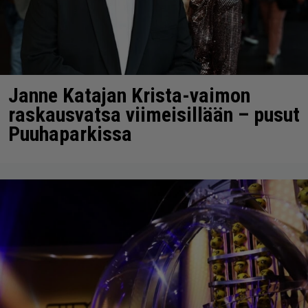
Janne Katajan Krista-vaimon
raskausvatsa viimeisillään – pusut
Puuhaparkissa