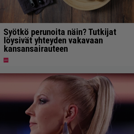
Syötkö perunoita näin? Tutkijat
löysivät yhteyden vakavaan
kansansairauteen