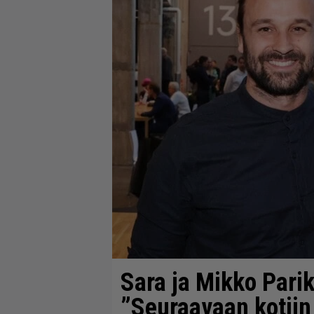
Sara ja Mikko Parik
”Seuraavaan kotii