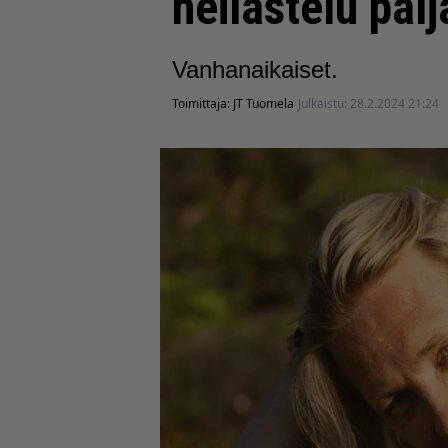
heilastelu palj
Vanhanaikaiset.
Toimittaja:
JT Tuomela
Julkaistu:
28.2.2024 21:24