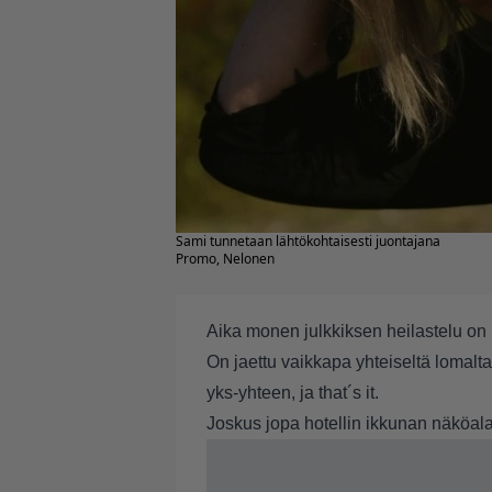
Sami tunnetaan lähtökohtaisesti juontajana
Promo, Nelonen
Aika monen julkkiksen heilastelu on 
On jaettu vaikkapa yhteiseltä lomalta
yks-yhteen, ja that´s it.
Joskus jopa hotellin ikkunan näköala