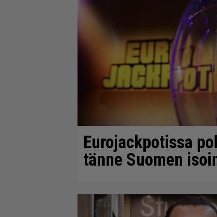
Eurojackpotissa pok
tänne Suomen isoin