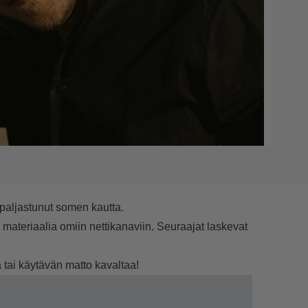
paljastunut somen kautta.
 materiaalia omiin nettikanaviin. Seuraajat laskevat
 tai käytävän matto kavaltaa!