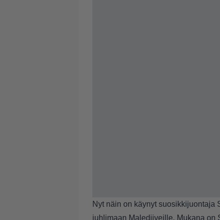
Nyt näin on käynyt suosikkijuontaja 
juhlimaan Malediiveille. Mukana on