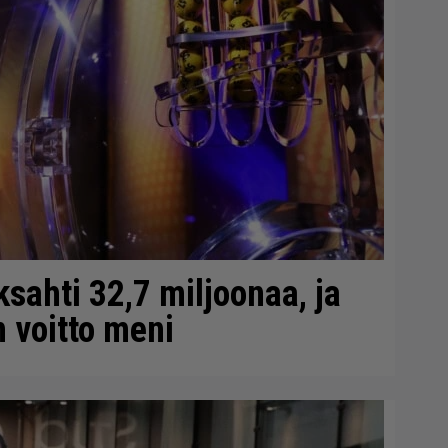
sahti 32,7 miljoonaa, ja
 voitto meni