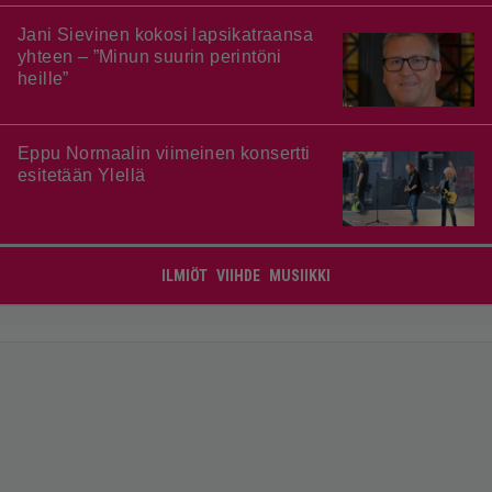
Jani Sievinen kokosi lapsikatraansa
yhteen – ”Minun suurin perintöni
heille”
Eppu Normaalin viimeinen konsertti
esitetään Ylellä
ILMIÖT
VIIHDE
MUSIIKKI