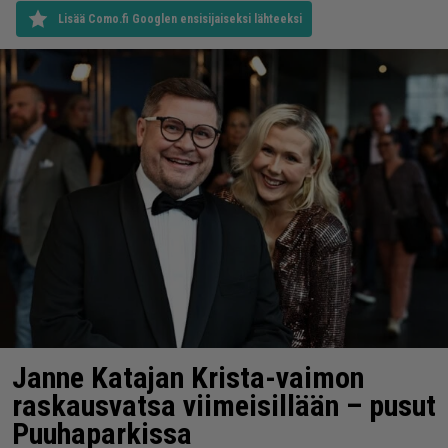
Lisää Como.fi Googlen ensisijaiseksi lähteeksi
Janne Katajan Krista-vaimon
raskausvatsa viimeisillään – pusut
Puuhaparkissa