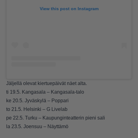
View this post on Instagram
Jäljellä olevat kiertuepäivät näet alta.
ti 19.5. Kangasala – Kangasala-talo
ke 20.5. Jyväskylä – Poppari
to 21.5. Helsinki – G Livelab
pe 22.5. Turku – Kaupunginteatterin pieni sali
la 23.5. Joensuu – Näyttämö