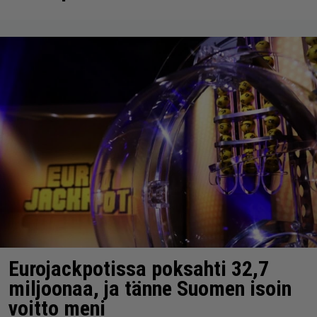
Eurojackpotissa poksahti 32,7
miljoonaa, ja tänne Suomen isoin
voitto meni