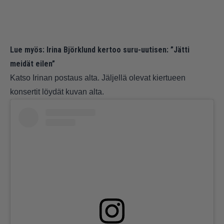
Lue myös:
Irina Björklund kertoo suru-uutisen: ”Jätti
meidät eilen”
Katso Irinan postaus alta. Jäljellä olevat kiertueen
konsertit löydät kuvan alta.