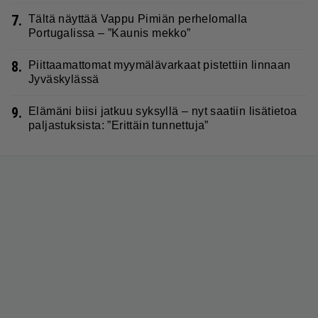
7.
Tältä näyttää Vappu Pimiän perhelomalla
Portugalissa – ”Kaunis mekko”
8.
Piittaamattomat myymälävarkaat pistettiin linnaan
Jyväskylässä
9.
Elämäni biisi jatkuu syksyllä – nyt saatiin lisätietoa
paljastuksista: ”Erittäin tunnettuja”