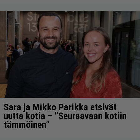
Sara ja Mikko Parikka etsivät
uutta kotia – ”Seuraavaan kotiin
tämmöinen”