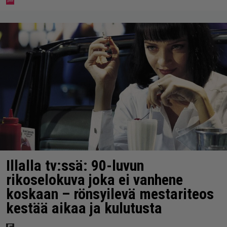
Illalla tv:ssä: 90-luvun
rikoselokuva joka ei vanhene
koskaan – rönsyilevä mestariteos
kestää aikaa ja kulutusta