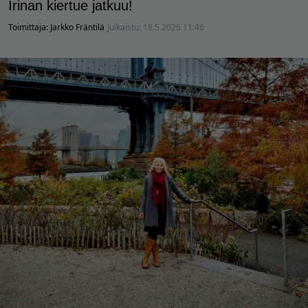
Irinan kiertue jatkuu!
Toimittaja:
Jarkko Fräntilä
Julkaistu:
18.5.2026 11:46