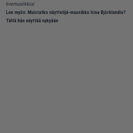
livemusiikkia!
Lue myös:
Muistatko näyttelijä-muusikko Irina Björklundia?
Tältä hän näyttää nykyään