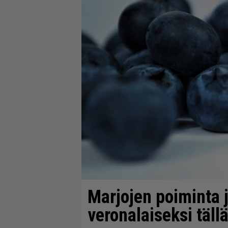
Marjojen poiminta 
veronalaiseksi täll