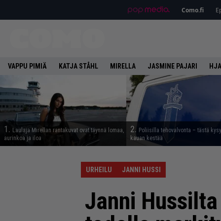
Como.fi
Ep
VAPPU PIMIÄ
KATJA STÅHL
MIRELLA
JASMINE PAJARI
HJA
1.
2.
Laulaja Mirellan rantakuvat ovat täynnä lomaa,
Poliisilla tehovalvonta – tästä kys
aurinkoa ja iloa
kauan kestää
URHEILU
JANNI HUSSI
Janni Hussilta