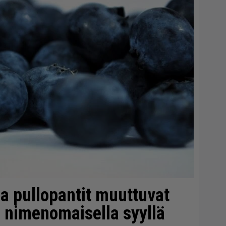
ja pullopantit muuttuvat
ä nimenomaisella syyllä