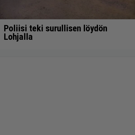
Poliisi teki surullisen löydön
Lohjalla