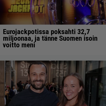
Eurojackpotissa poksahti 32,7
miljoonaa, ja tänne Suomen isoin
voitto meni