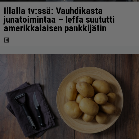
Illalla tv:ssä: Vauhdikasta
junatoimintaa – leffa suututti
amerikkalaisen pankkijätin