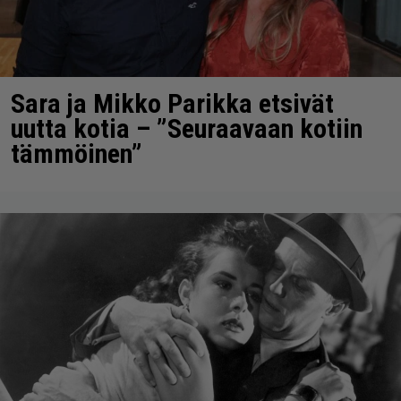
Sara ja Mikko Parikka etsivät
uutta kotia – ”Seuraavaan kotiin
tämmöinen”