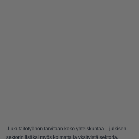
-Lukutaitotyöhön tarvitaan koko yhteiskuntaa – julkisen
sektorin lisäksi myös kolmatta ja yksityistä sektoria,