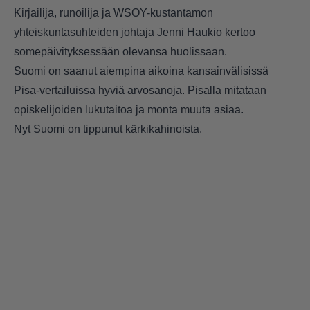
Kirjailija, runoilija ja WSOY-kustantamon
yhteiskuntasuhteiden johtaja Jenni Haukio kertoo
somepäivityksessään olevansa huolissaan.
Suomi on saanut aiempina aikoina kansainvälisissä
Pisa-vertailuissa hyviä arvosanoja. Pisalla mitataan
opiskelijoiden lukutaitoa ja monta muuta asiaa.
Nyt Suomi on tippunut kärkikahinoista.