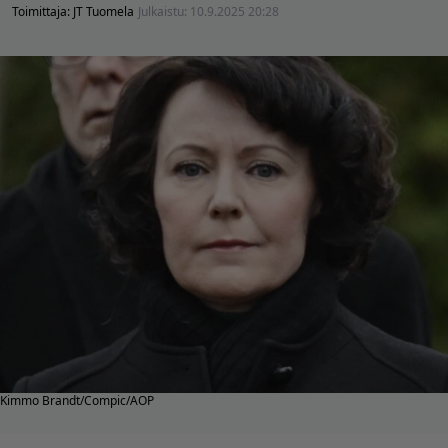
Toimittaja:
JT Tuomela
Julkaistu:
10.9.2025 20:28
Kimmo Brandt/Compic/AOP