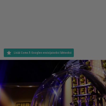
Lisää Como.fi Googlen ensisijaiseksi lähteeksi