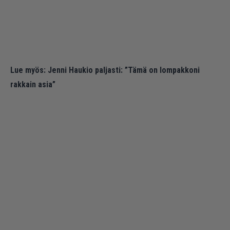
Lue myös:
Jenni Haukio paljasti: ”Tämä on lompakkoni
rakkain asia”