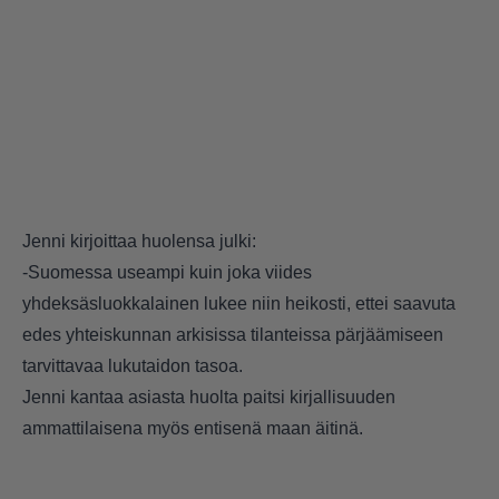
Jenni kirjoittaa huolensa julki:
-Suomessa useampi kuin joka viides
yhdeksäsluokkalainen lukee niin heikosti, ettei saavuta
edes yhteiskunnan arkisissa tilanteissa pärjäämiseen
tarvittavaa lukutaidon tasoa.
Jenni kantaa asiasta huolta paitsi kirjallisuuden
ammattilaisena myös entisenä maan äitinä.