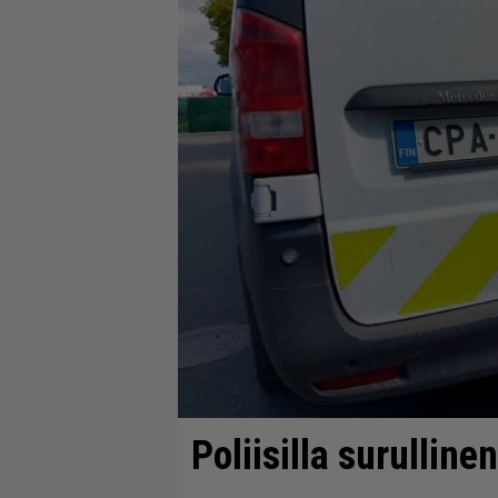
Poliisilla surulline