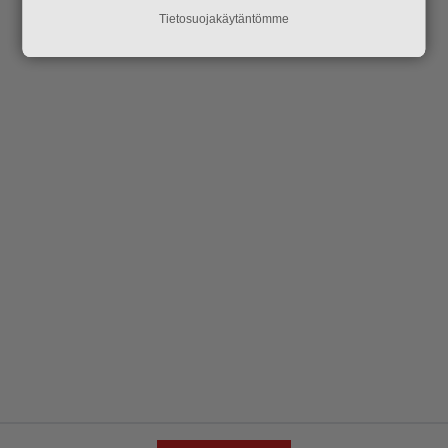
Tietosuojakäytäntömme