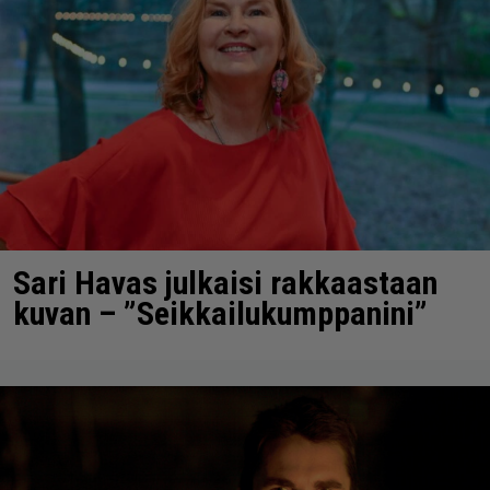
Sari Havas julkaisi rakkaastaan
kuvan – ”Seikkailukumppanini”