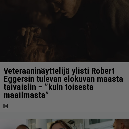
Veteraaninäyttelijä ylisti Robert
Eggersin tulevan elokuvan maasta
taivaisiin – ”kuin toisesta
maailmasta”