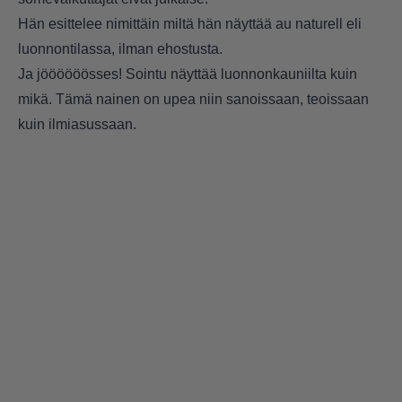
Hän esittelee nimittäin miltä hän näyttää au naturell eli
luonnontilassa, ilman ehostusta.
Ja jöööööösses! Sointu näyttää luonnonkauniilta kuin
mikä. Tämä nainen on upea niin sanoissaan, teoissaan
kuin ilmiasussaan.