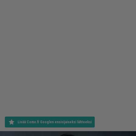
Lisää Como.fi Googlen ensisijaiseksi lähteeksi