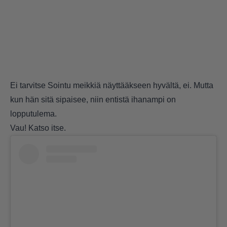
Ei tarvitse Sointu meikkiä näyttääkseen hyvältä, ei. Mutta
kun hän sitä sipaisee, niin entistä ihanampi on
lopputulema.
Vau! Katso itse.