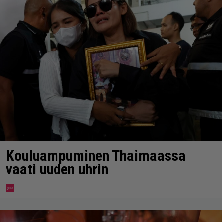
Kouluampuminen Thaimaassa
vaati uuden uhrin