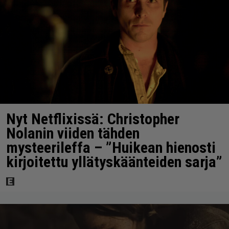
Nyt Netflixissä: Christopher
Nolanin viiden tähden
mysteerileffa – ”Huikean hienosti
kirjoitettu yllätyskäänteiden sarja”