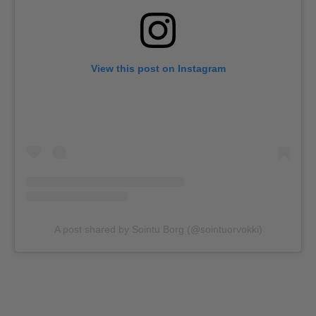
View this post on Instagram
A post shared by Sointu Borg (@sointuorvokki)