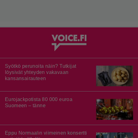
Syötkö perunoita näin? Tutkijat
löysivät yhteyden vakavaan
kansansairauteen
Eurojackpotista 80 000 euroa
Suomeen – tänne
Eppu Normaalin viimeinen konsertti