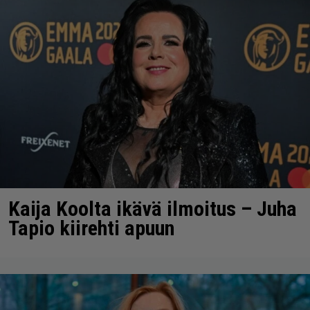
Kaija Koolta ikävä ilmoitus – Juha
Tapio kiirehti apuun