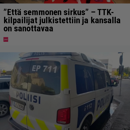
”Että semmonen sirkus” – TTK-
kilpailijat julkistettiin ja kansalla
on sanottavaa