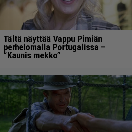
Tältä näyttää Vappu Pimiän
perhelomalla Portugalissa –
”Kaunis mekko”