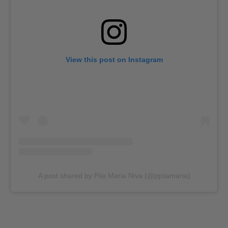
View this post on Instagram
A post shared by Piia Maria Niva (@ppiiamaria)