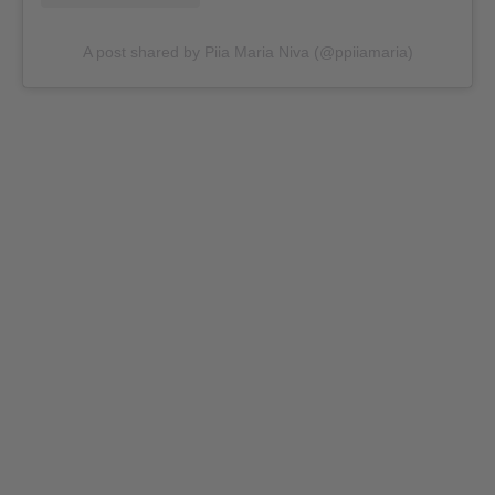
A post shared by Piia Maria Niva (@ppiiamaria)