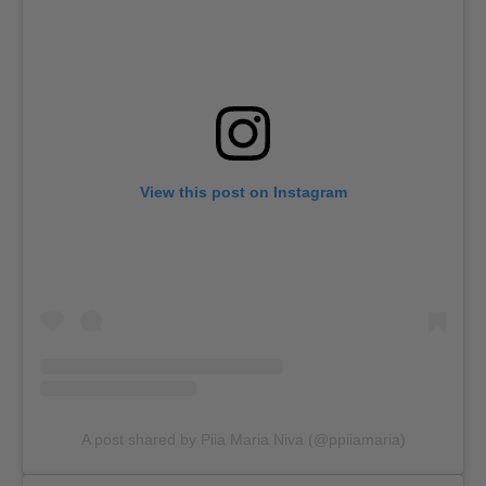
View this post on Instagram
A post shared by Piia Maria Niva (@ppiiamaria)