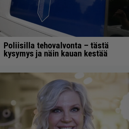
Poliisilla tehovalvonta – tästä
kysymys ja näin kauan kestää