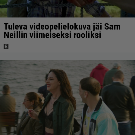
Tuleva videopelielokuva jäi Sam
Neillin viimeiseksi rooliksi