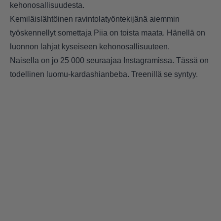
kehonosallisuudesta.
Kemiläislähtöinen ravintolatyöntekijänä aiemmin
työskennellyt somettaja Piia on toista maata. Hänellä on
luonnon lahjat kyseiseen kehonosallisuuteen.
Naisella on jo 25 000 seuraajaa Instagramissa. Tässä on
todellinen luomu-kardashianbeba. Treenillä se syntyy.