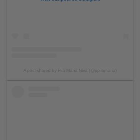
A post shared by Piia Maria Niva (@ppiiamaria)