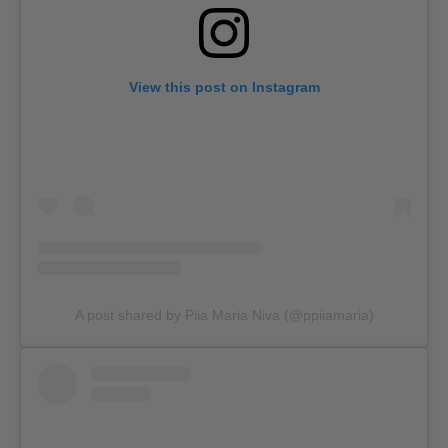
View this post on Instagram
A post shared by Piia Maria Niva (@ppiiamaria)