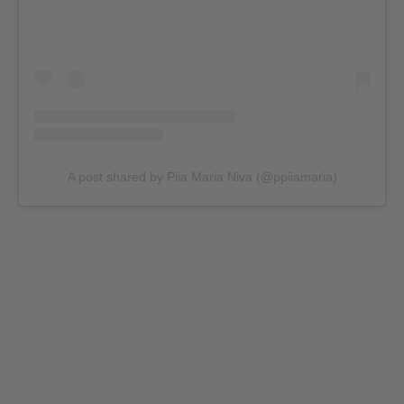
A post shared by Piia Maria Niva (@ppiiamaria)