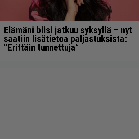
Elämäni biisi jatkuu syksyllä – nyt
saatiin lisätietoa paljastuksista:
”Erittäin tunnettuja”