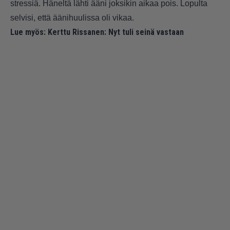
stressiä. Häneltä lähti ääni joksikin aikaa pois. Lopulta
selvisi, että äänihuulissa oli vikaa.
Lue myös:
Kerttu Rissanen: Nyt tuli seinä vastaan