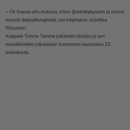
– Oli ihanaa olla mukana, kiitos @artistrybyaarni ja onnea
kovasti debyyttisinglestä, oot inspiration, kirjoittaa
Rissanen.
Kappale
Tuhma Tamma
julkaistiin tänään ja sen
musiikkivideo julkaistaan huomenna lauantaina 23.
toukokuuta.