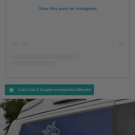
View this post on Instagram
Lisää Como.fi Googlen ensisijaiseksi lähteeksi