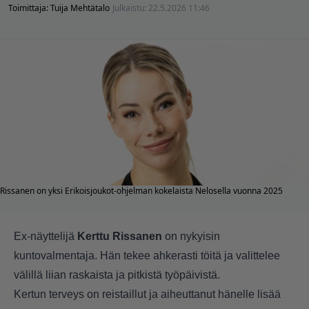
Toimittaja:
Tuija Mehtätalo
Julkaistu:
22.5.2026 11:46
Rissanen on yksi Erikoisjoukot-ohjelman kokelaista Nelosella vuonna 2025
Ex-näyttelijä
Kerttu Rissanen
on nykyisin
kuntovalmentaja. Hän tekee ahkerasti töitä ja valittelee
välillä liian raskaista ja pitkistä työpäivistä.
Kertun terveys on reistaillut ja aiheuttanut hänelle lisää