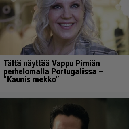
Tältä näyttää Vappu Pimiän
perhelomalla Portugalissa –
”Kaunis mekko”