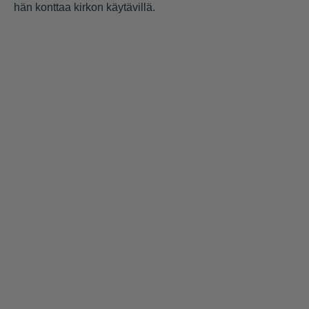
hän konttaa kirkon käytävillä.