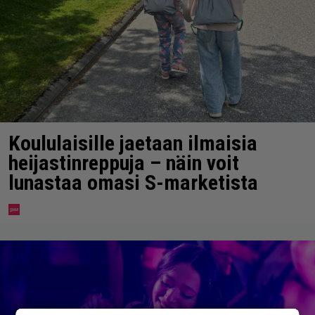
Koululaisille jaetaan ilmaisia
heijastinreppuja – näin voit
lunastaa omasi S-marketista