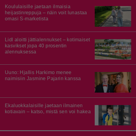
Koululaisille jaetaan ilmaisia
heijastinreppuja – näin voit lunastaa
omasi S-marketista
Lidl aloitti jättialennukset – kotimaiset
kasvikset jopa 40 prosentin
alennuksessa
Uuno: Hjallis Harkimo menee
naimisiin Jasmine Pajarin kanssa
Ekaluokkalaisille jaetaan ilmainen
kotiavain – katso, mistä sen voi hakea