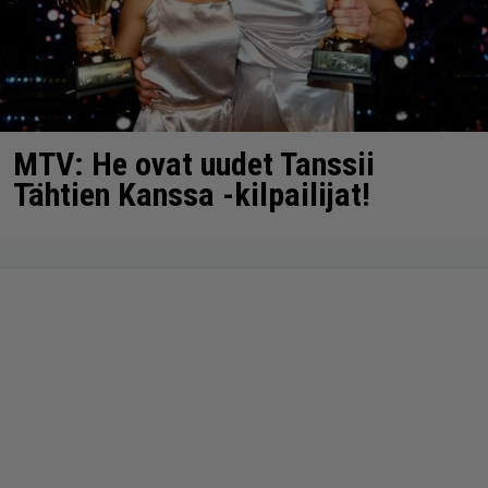
MTV: He ovat uudet Tanssii
Tähtien Kanssa -kilpailijat!