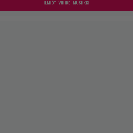
ILMIÖT
VIIHDE
MUSIIKKI