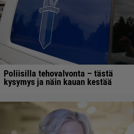
Poliisilla tehovalvonta – tästä
kysymys ja näin kauan kestää