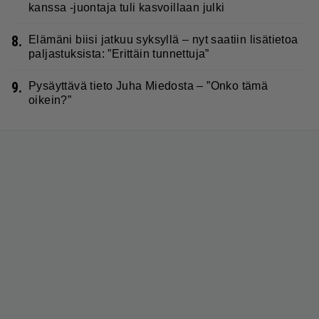
kanssa -juontaja tuli kasvoillaan julki
8.
Elämäni biisi jatkuu syksyllä – nyt saatiin lisätietoa
paljastuksista: ”Erittäin tunnettuja”
9.
Pysäyttävä tieto Juha Miedosta – ”Onko tämä
oikein?”