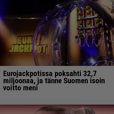
Eurojackpotissa poksahti 32,7
miljoonaa, ja tänne Suomen isoin
voitto meni