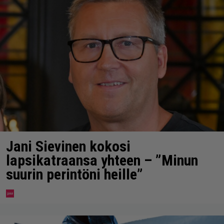
Jani Sievinen kokosi
lapsikatraansa yhteen – ”Minun
suurin perintöni heille”