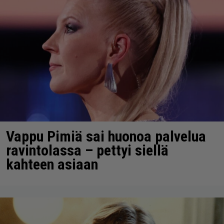
Vappu Pimiä sai huonoa palvelua
ravintolassa – pettyi siellä
kahteen asiaan