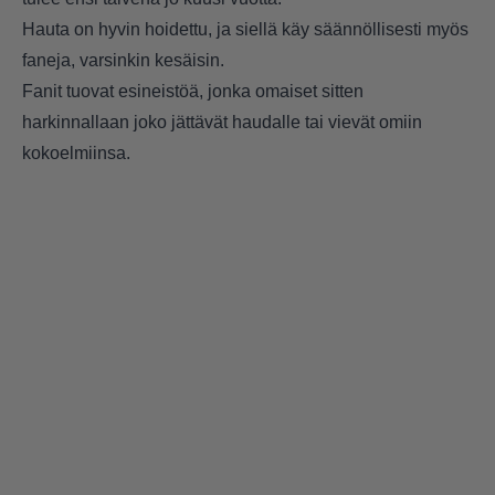
Hauta on hyvin hoidettu, ja siellä käy säännöllisesti myös
faneja, varsinkin kesäisin.
Fanit tuovat esineistöä, jonka omaiset sitten
harkinnallaan joko jättävät haudalle tai vievät omiin
kokoelmiinsa.