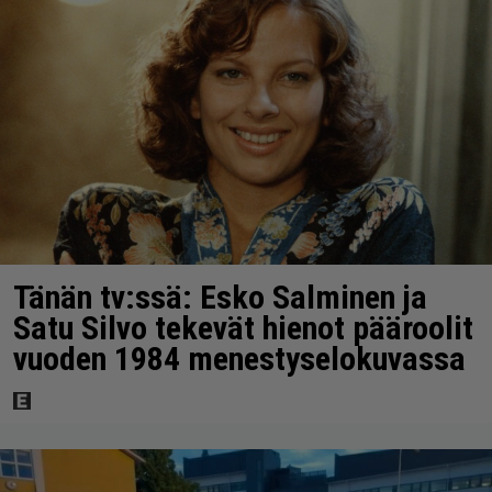
Tänän tv:ssä: Esko Salminen ja
Satu Silvo tekevät hienot pääroolit
vuoden 1984 menestyselokuvassa