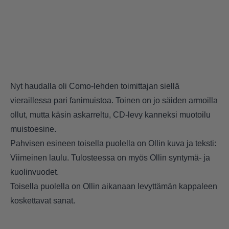
Nyt haudalla oli Como-lehden toimittajan siellä
vieraillessa pari fanimuistoa. Toinen on jo säiden armoilla
ollut, mutta käsin askarreltu, CD-levy kanneksi muotoilu
muistoesine.
Pahvisen esineen toisella puolella on Ollin kuva ja teksti:
Viimeinen laulu. Tulosteessa on myös Ollin syntymä- ja
kuolinvuodet.
Toisella puolella on Ollin aikanaan levyttämän kappaleen
koskettavat sanat.