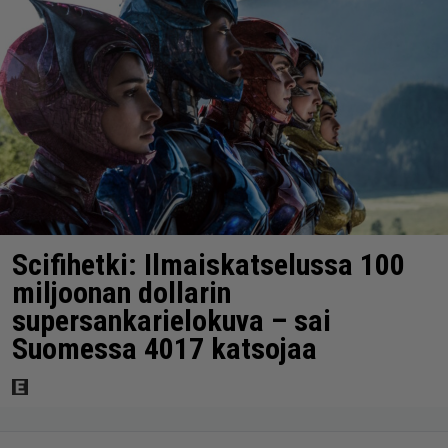
Scifihetki: Ilmaiskatselussa 100
miljoonan dollarin
supersankarielokuva – sai
Suomessa 4017 katsojaa