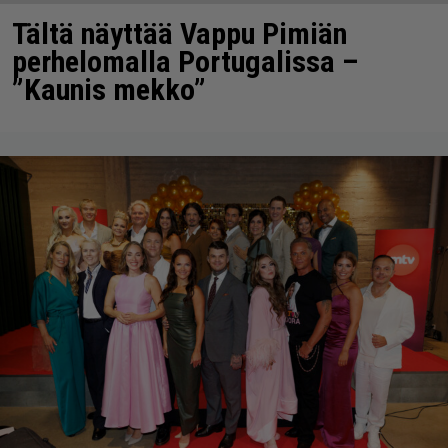
Tältä näyttää Vappu Pimiän
perhelomalla Portugalissa –
”Kaunis mekko”