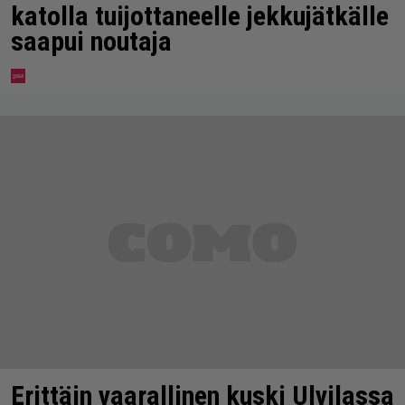
katolla tuijottaneelle jekkujätkälle
saapui noutaja
Erittäin vaarallinen kuski Ulvilassa