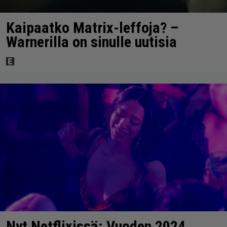
Kaipaatko Matrix-leffoja? –
Warnerilla on sinulle uutisia
Nyt Netflixissä: Vuoden 2024