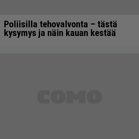
Poliisilla tehovalvonta – tästä
kysymys ja näin kauan kestää