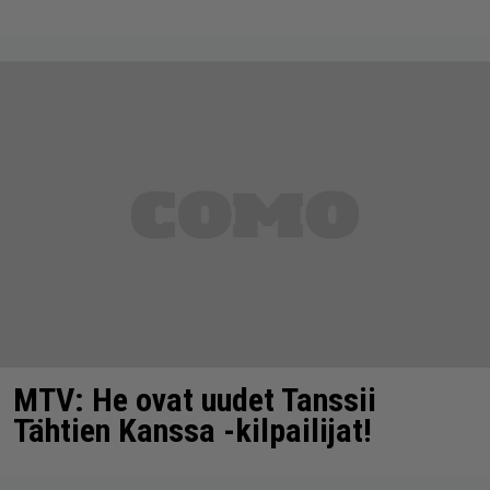
MTV: He ovat uudet Tanssii
Tähtien Kanssa -kilpailijat!