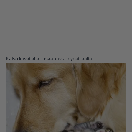
Katso kuvat alta. Lisää kuvia löydät
täältä
.