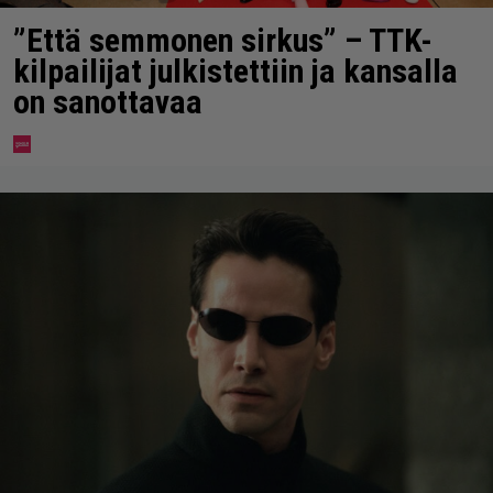
”Että semmonen sirkus” – TTK-
kilpailijat julkistettiin ja kansalla
on sanottavaa