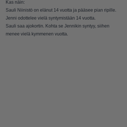
Kas näin:
Sauli Niinistö on elänut 14 vuotta ja pääsee pian ripille.
Jenni odottelee vielä syntymistään 14 vuotta.
Sauli saa ajokortin. Kohta se Jennikin syntyy, siihen
menee vielä kymmenen vuotta.