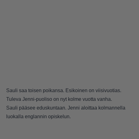
Sauli saa toisen poikansa. Esikoinen on viisivuotias.
Tuleva Jenni-puoliso on nyt kolme vuotta vanha.
Sauli pääsee eduskuntaan. Jenni aloittaa kolmannella
luokalla englannin opiskelun.