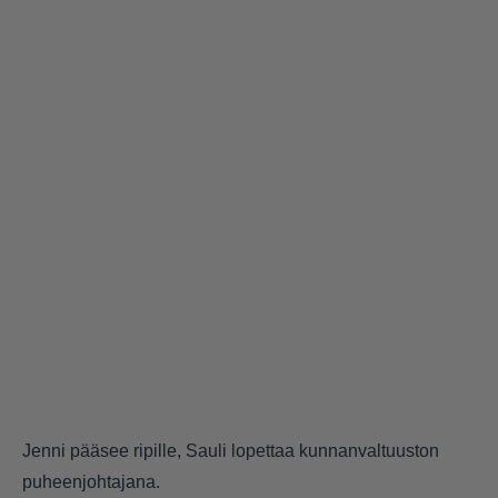
Jenni pääsee ripille, Sauli lopettaa kunnanvaltuuston
puheenjohtajana.