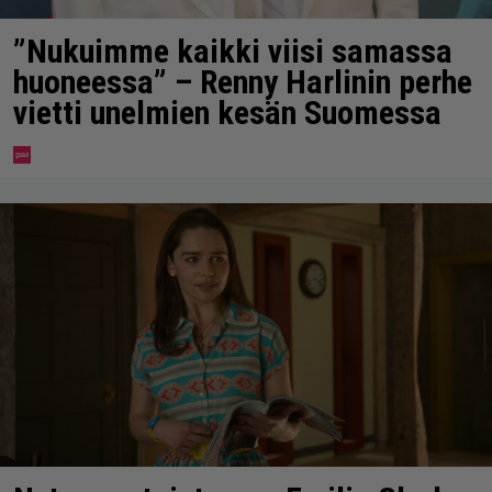
”Nukuimme kaikki viisi samassa
huoneessa” – Renny Harlinin perhe
vietti unelmien kesän Suomessa