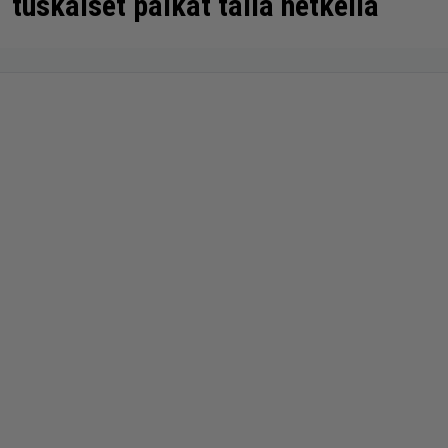
tuskaiset paikat tällä hetkellä