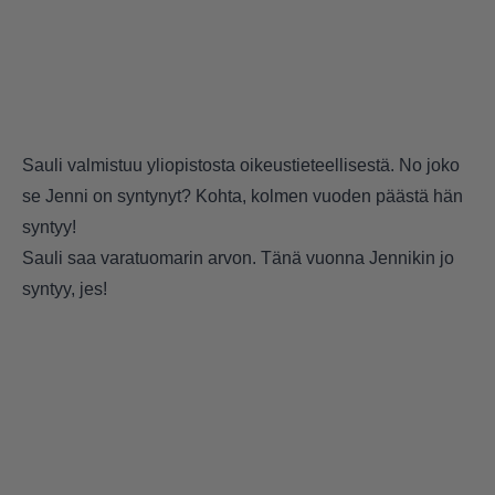
Sauli valmistuu yliopistosta oikeustieteellisestä. No joko
se Jenni on syntynyt? Kohta, kolmen vuoden päästä hän
syntyy!
Sauli saa varatuomarin arvon. Tänä vuonna Jennikin jo
syntyy, jes!