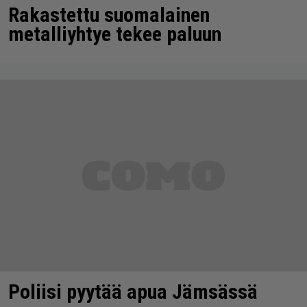
Rakastettu suomalainen
metalliyhtye tekee paluun
Poliisi pyytää apua Jämsässä