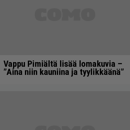
Vappu Pimiältä lisää lomakuvia –
”Aina niin kauniina ja tyylikkäänä”