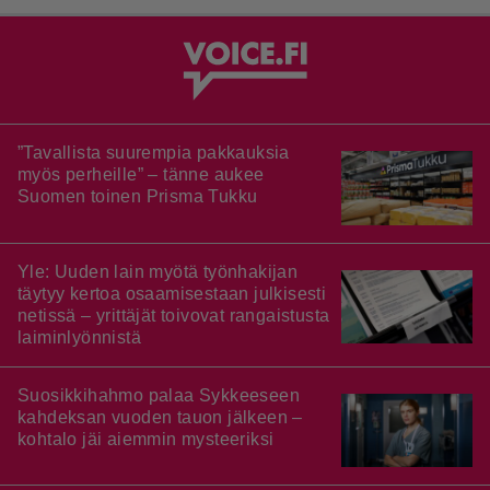
”Tavallista suurempia pakkauksia
myös perheille” – tänne aukee
Suomen toinen Prisma Tukku
Yle: Uuden lain myötä työnhakijan
täytyy kertoa osaamisestaan julkisesti
netissä – yrittäjät toivovat rangaistusta
laiminlyönnistä
Suosikkihahmo palaa Sykkeeseen
kahdeksan vuoden tauon jälkeen –
kohtalo jäi aiemmin mysteeriksi