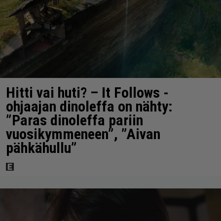
Hitti vai huti? – It Follows -
ohjaajan dinoleffa on nähty:
”Paras dinoleffa pariin
vuosikymmeneen”, ”Aivan
pähkähullu”