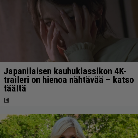
Japanilaisen kauhuklassikon 4K-
traileri on hienoa nähtävää – katso
täältä