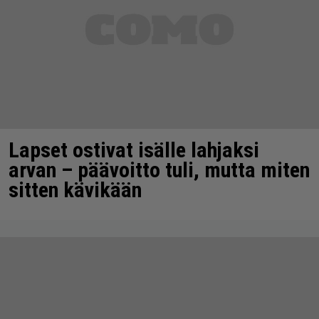
Lapset ostivat isälle lahjaksi
arvan – päävoitto tuli, mutta miten
sitten kävikään