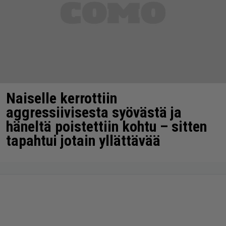
Naiselle kerrottiin
aggressiivisesta syövästä ja
häneltä poistettiin kohtu – sitten
tapahtui jotain yllättävää