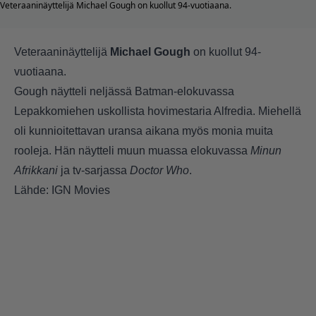
Veteraaninäyttelijä Michael Gough on kuollut 94-vuotiaana.
Veteraaninäyttelijä
Michael Gough
on kuollut 94-
vuotiaana.
Gough näytteli neljässä Batman-elokuvassa
Lepakkomiehen uskollista hovimestaria Alfredia. Miehellä
oli kunnioitettavan uransa aikana myös monia muita
rooleja. Hän näytteli muun muassa elokuvassa
Minun
Afrikkani
ja tv-sarjassa
Doctor Who
.
Lähde: IGN Movies