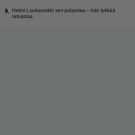
9.
Helmi Loukasmäki sen paljastaa – hän tykkää
ratsastaa