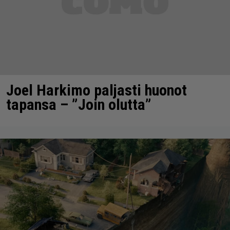
Joel Harkimo paljasti huonot
tapansa – ”Join olutta”