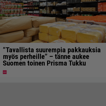
”Tavallista suurempia pakkauksia
myös perheille” – tänne aukee
Suomen toinen Prisma Tukku