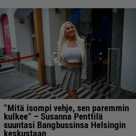
”Mitä isompi vehje, sen paremmin
kulkee” – Susanna Penttilä
suuntasi Bangbussinsa Helsingin
keskustaan