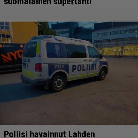
suomalainen supertähti
Poliisi havainnut Lahden