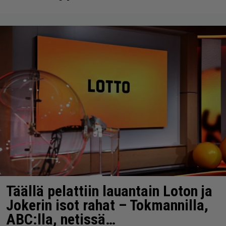
Täällä pelattiin lauantain Loton ja
Jokerin isot rahat – Tokmannilla,
ABC:lla, netissä…