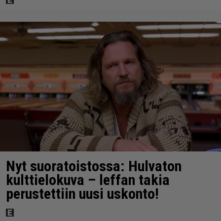
Nyt suoratoistossa: Hulvaton
kulttielokuva – leffan takia
perustettiin uusi uskonto!