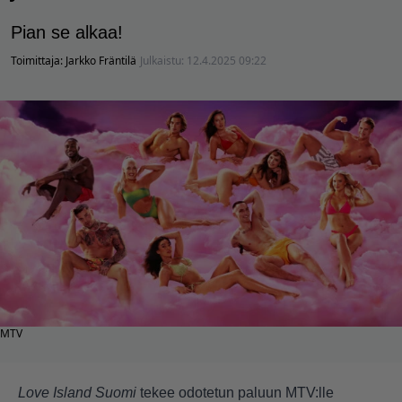
Pian se alkaa!
Toimittaja:
Jarkko Fräntilä
Julkaistu:
12.4.2025 09:22
MTV
Love Island Suomi
tekee odotetun paluun MTV:lle