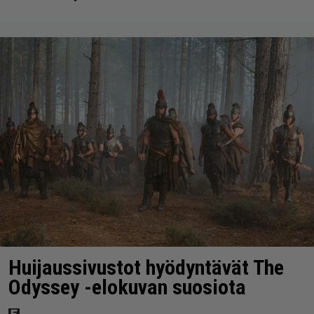
Huijaussivustot hyödyntävät The
Odyssey -elokuvan suosiota