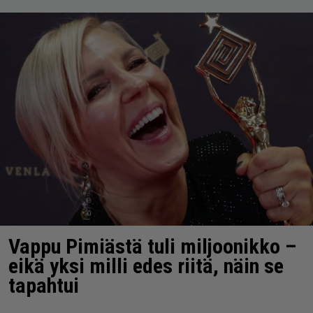
Vappu Pimiästä tuli miljoonikko –
eikä yksi milli edes riitä, näin se
tapahtui