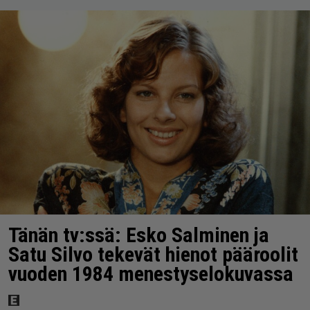
Tänän tv:ssä: Esko Salminen ja
Satu Silvo tekevät hienot pääroolit
vuoden 1984 menestyselokuvassa