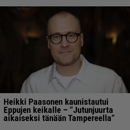
Heikki Paasonen kaunistautui
Eppujen keikalle – ”Jutunjuurta
aikaiseksi tänään Tampereella”