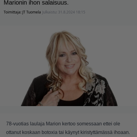
Marionin ihon salaisuus.
Toimittaja:
JT Tuomela
Julkaistu:
31.8.2024 18:15
78-vuotias laulaja Marion kertoo somessaan ettei ole
ottanut koskaan botoxia tai käynyt kiristyttämässä ihoaan.