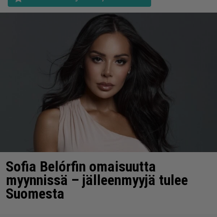
Sofia Belórfin omaisuutta
myynnissä – jälleenmyyjä tulee
Suomesta