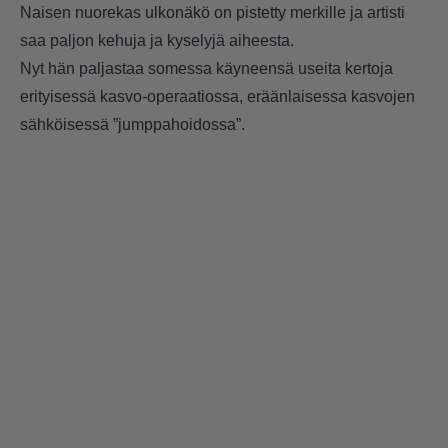
Naisen nuorekas ulkonäkö on pistetty merkille ja artisti
saa paljon kehuja ja kyselyjä aiheesta.
Nyt hän paljastaa somessa käyneensä useita kertoja
erityisessä kasvo-operaatiossa, eräänlaisessa kasvojen
sähköisessä ”jumppahoidossa”.