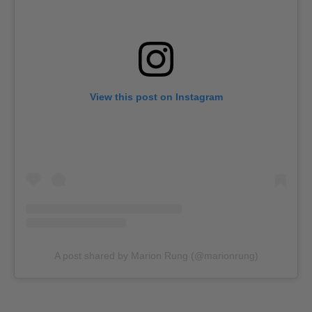
View this post on Instagram
A post shared by Marion Rung (@marionrung)