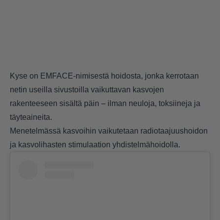
Kyse on EMFACE-nimisestä hoidosta, jonka kerrotaan
netin useilla sivustoilla vaikuttavan kasvojen
rakenteeseen sisältä päin – ilman neuloja, toksiineja ja
täyteaineita.
Menetelmässä kasvoihin vaikutetaan radiotaajuushoidon
ja kasvolihasten stimulaation yhdistelmähoidolla.