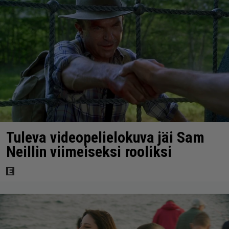
Tuleva videopelielokuva jäi Sam
Neillin viimeiseksi rooliksi