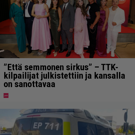
”Että semmonen sirkus” – TTK-
kilpailijat julkistettiin ja kansalla
on sanottavaa