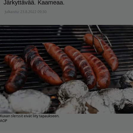
Järkyttävää. Kaameaa.
Julkaistu:
23.8.2022 09:30
Kuvan slerssit eivät liity tapaukseen.
AOP