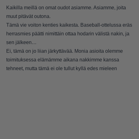
Kaikilla meillä on omat oudot asiamme. Asiamme, joita
muut pitävät outona.
Tämä vie voiton kenties kaikesta. Baseball-ottelussa eräs
herrasmies päätti nimittäin ottaa hodarin välistä nakin, ja
sen jälkeen…
Ei, tämä on jo liian järkyttävää. Monia asioita olemme
toimituksessa elämämme aikana nakkimme kanssa
tehneet, mutta tämä ei ole tullut kyllä edes mieleen