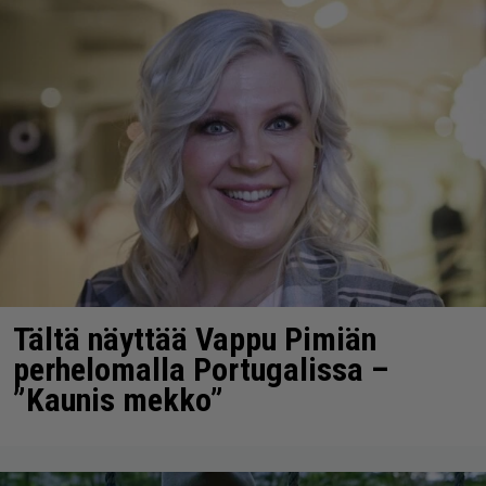
Tältä näyttää Vappu Pimiän
perhelomalla Portugalissa –
”Kaunis mekko”