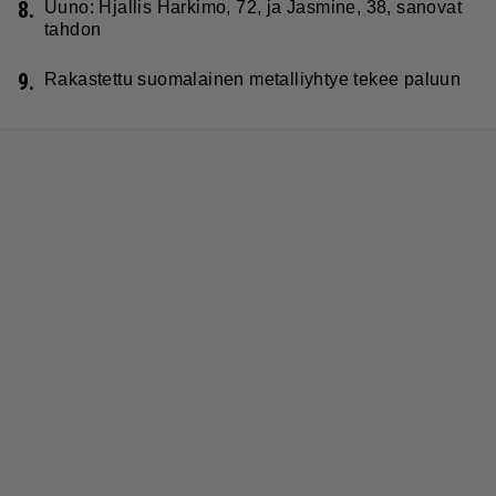
8.
Uuno: Hjallis Harkimo, 72, ja Jasmine, 38, sanovat
tahdon
9.
Rakastettu suomalainen metalliyhtye tekee paluun