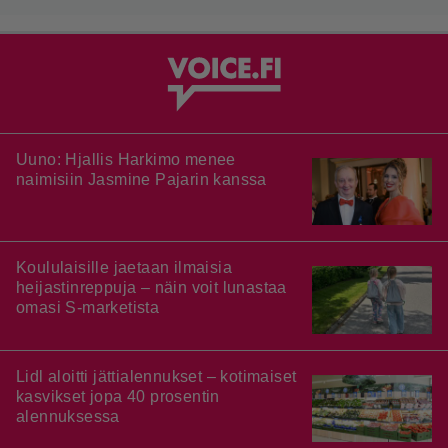
Uuno: Hjallis Harkimo menee
naimisiin Jasmine Pajarin kanssa
Koululaisille jaetaan ilmaisia
heijastinreppuja – näin voit lunastaa
omasi S-marketista
Lidl aloitti jättialennukset – kotimaiset
kasvikset jopa 40 prosentin
alennuksessa