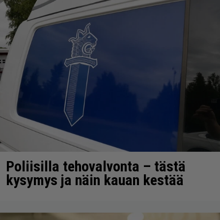
Poliisilla tehovalvonta – tästä
kysymys ja näin kauan kestää