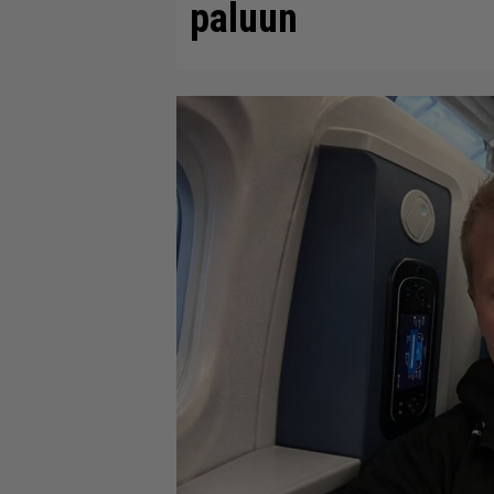
paluun