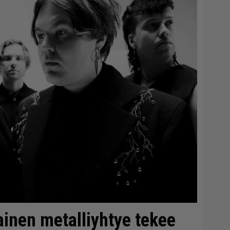
inen metalliyhtye tekee