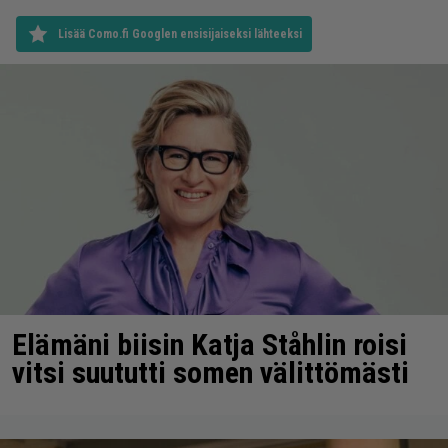
Lisää Como.fi Googlen ensisijaiseksi lähteeksi
Elämäni biisin Katja Ståhlin roisi
vitsi suututti somen välittömästi