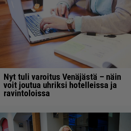
Nyt tuli varoitus Venäjästä – näin
voit joutua uhriksi hotelleissa ja
ravintoloissa