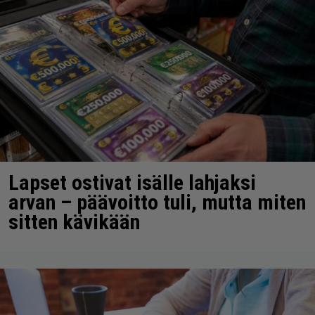
Lapset ostivat isälle lahjaksi
arvan – päävoitto tuli, mutta miten
sitten kävikään