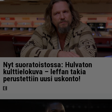
Nyt suoratoistossa: Hulvaton
kulttielokuva – leffan takia
perustettiin uusi uskonto!