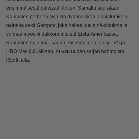
ensimmäisestä päivästä lähtien. Samalla seurataan
Kaulasten perheen sisäistä dynamiikkaa, onnistumisen
paineita sekä Sampoa, joka hakee uusia näkökulmia ja
voimaa myös viidakkoretriiteistä Etelä-Amerikassa.
Kaulasten maailma -sarjan ensimmäinen kausi TV5 ja
HBO Max 9.9. alkaen. Kuvan uuden sarjan hahmoista
löydät alta.