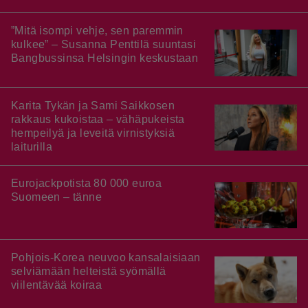
”Mitä isompi vehje, sen paremmin
kulkee” – Susanna Penttilä suuntasi
Bangbussinsa Helsingin keskustaan
Karita Tykän ja Sami Saikkosen
rakkaus kukoistaa – vähäpukeista
hempeilyä ja leveitä virnistyksiä
laiturilla
Eurojackpotista 80 000 euroa
Suomeen – tänne
Pohjois-Korea neuvoo kansalaisiaan
selviämään helteistä syömällä
viilentävää koiraa