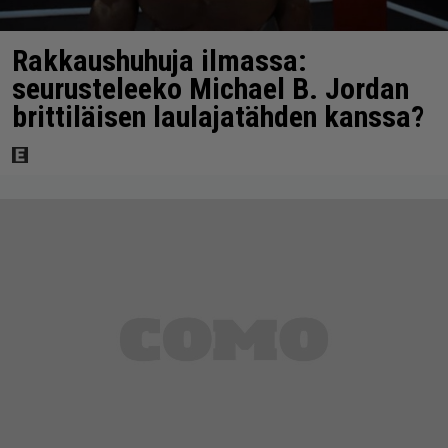
Rakkaushuhuja ilmassa:
seurusteleeko Michael B. Jordan
brittiläisen laulajatähden kanssa?