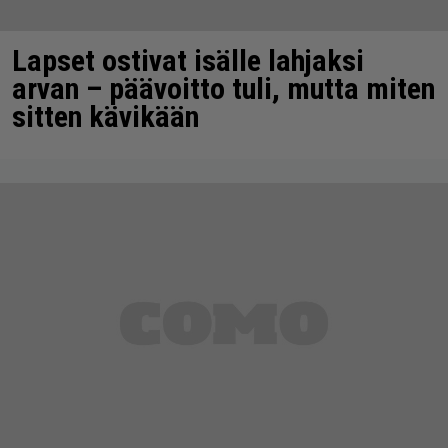
Lapset ostivat isälle lahjaksi
arvan – päävoitto tuli, mutta miten
sitten kävikään