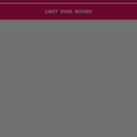
ILMIÖT
VIIHDE
MUSIIKKI