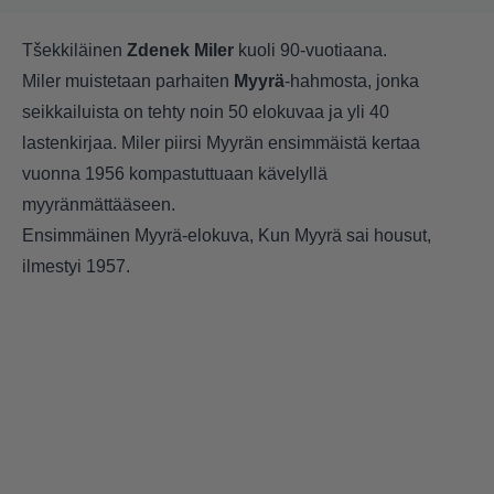
Tšekkiläinen
Zdenek Miler
kuoli 90-vuotiaana.
Miler muistetaan parhaiten
Myyrä
-hahmosta, jonka
seikkailuista on tehty noin 50 elokuvaa ja yli 40
lastenkirjaa. Miler piirsi Myyrän ensimmäistä kertaa
vuonna 1956 kompastuttuaan kävelyllä
myyränmättääseen.
Ensimmäinen Myyrä-elokuva, Kun Myyrä sai housut,
ilmestyi 1957.