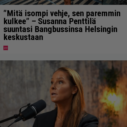
”Mitä isompi vehje, sen paremmin
kulkee” – Susanna Penttilä
suuntasi Bangbussinsa Helsingin
keskustaan