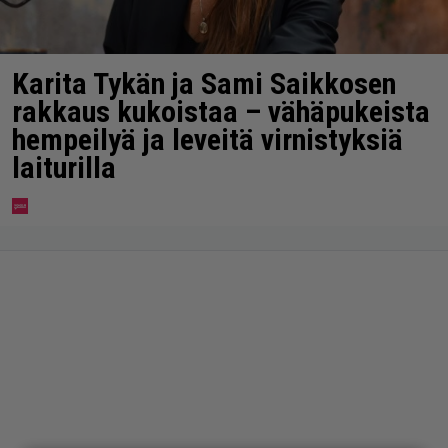
Karita Tykän ja Sami Saikkosen
rakkaus kukoistaa – vähäpukeista
hempeilyä ja leveitä virnistyksiä
laiturilla