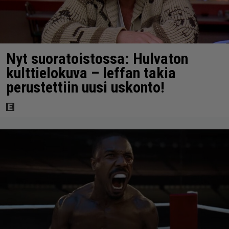
Nyt suoratoistossa: Hulvaton
kulttielokuva – leffan takia
perustettiin uusi uskonto!