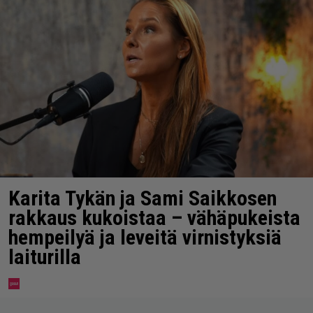
Karita Tykän ja Sami Saikkosen
rakkaus kukoistaa – vähäpukeista
hempeilyä ja leveitä virnistyksiä
laiturilla