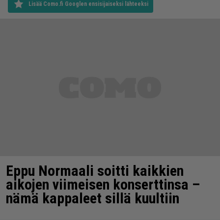
Lisää Como.fi Googlen ensisijaiseksi lähteeksi
Eppu Normaali soitti kaikkien
aikojen viimeisen konserttinsa –
nämä kappaleet sillä kuultiin