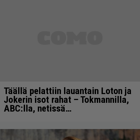
Täällä pelattiin lauantain Loton ja
Jokerin isot rahat – Tokmannilla,
ABC:lla, netissä…