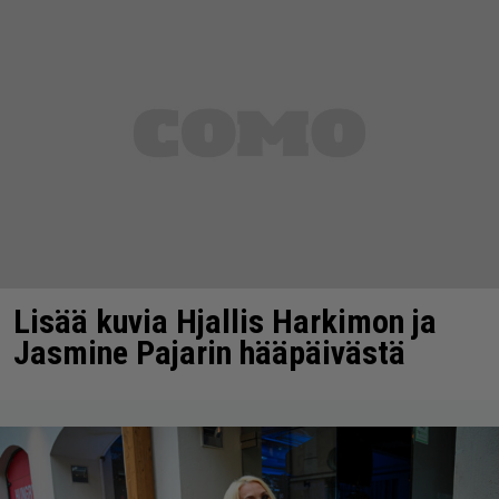
Lisää kuvia Hjallis Harkimon ja
Jasmine Pajarin hääpäivästä