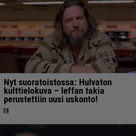
Nyt suoratoistossa: Hulvaton
kulttielokuva – leffan takia
perustettiin uusi uskonto!