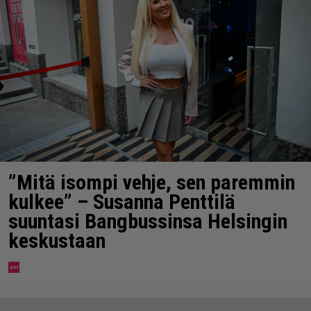
”Mitä isompi vehje, sen paremmin
kulkee” – Susanna Penttilä
suuntasi Bangbussinsa Helsingin
keskustaan