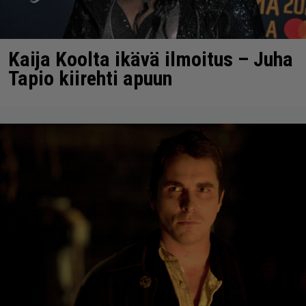
Kaija Koolta ikävä ilmoitus – Juha
Tapio kiirehti apuun