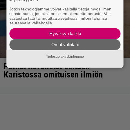
Jotkin teknologiamme voivat käsitellä tietoja myös ilman
suostumusta, jos niillä on siihen oikeutettu peruste. Voit
vastustaa tätä tai muuttaa asetuksiasi milloin tahansa
seuraavalla välilehdellä.
Hyväksyn kaikki
Omat valintani
Tietosuojakäytäntömme
Poliisi havainnut Lahden
Karistossa omituisen ilmiön