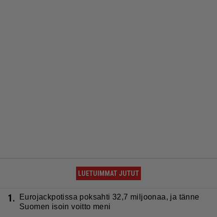
LUETUIMMAT JUTUT
1.
Eurojackpotissa poksahti 32,7 miljoonaa, ja tänne
Suomen isoin voitto meni