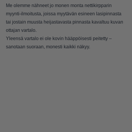
Me olemme nähneet jo monen monta nettikirpparin
myynti-ilmoitusta, joissa myytävän esineen lasipinnasta
tai jostain muusta heijastavasta pinnasta kavaltuu kuvan
ottajan vartalo.
Yleensä vartalo ei ole kovin hääppöisesti peitetty –
sanotaan suoraan, monesti kaikki näkyy.