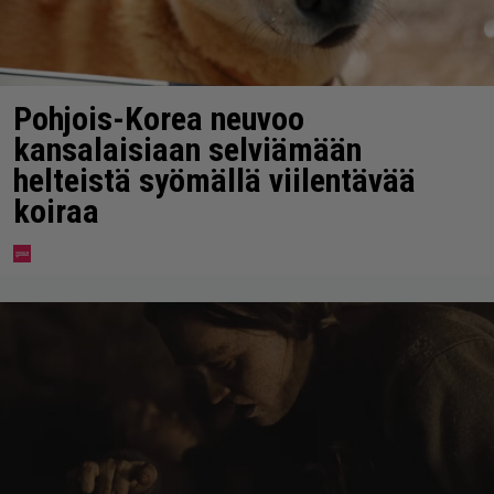
Pohjois-Korea neuvoo
kansalaisiaan selviämään
helteistä syömällä viilentävää
koiraa