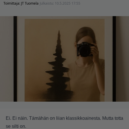
Toimittaja:
JT Tuomela
Julkaistu:
10.5.2025 17:55
Ei. Ei näin. Tämähän on liian klassikkoainesta. Mutta totta
se silti on.