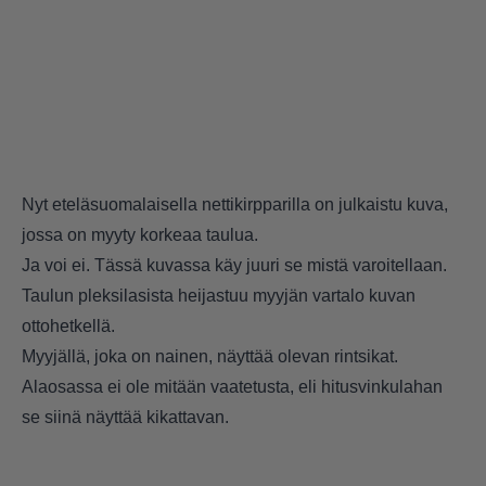
Nyt eteläsuomalaisella nettikirpparilla on julkaistu kuva,
jossa on myyty korkeaa taulua.
Ja voi ei. Tässä kuvassa käy juuri se mistä varoitellaan.
Taulun pleksilasista heijastuu myyjän vartalo kuvan
ottohetkellä.
Myyjällä, joka on nainen, näyttää olevan rintsikat.
Alaosassa ei ole mitään vaatetusta, eli hitusvinkulahan
se siinä näyttää kikattavan.