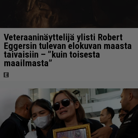
Veteraaninäyttelijä ylisti Robert
Eggersin tulevan elokuvan maasta
taivaisiin – ”kuin toisesta
maailmasta”