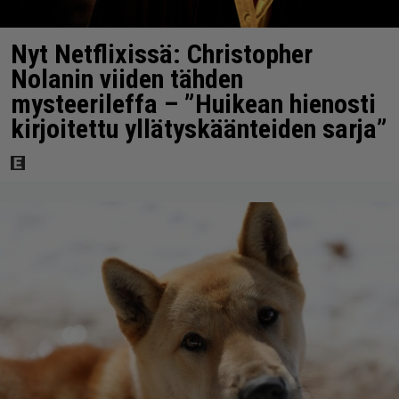
Nyt Netflixissä: Christopher
Nolanin viiden tähden
mysteerileffa – ”Huikean hienosti
kirjoitettu yllätyskäänteiden sarja”