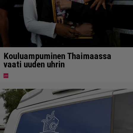
Kouluampuminen Thaimaassa
vaati uuden uhrin