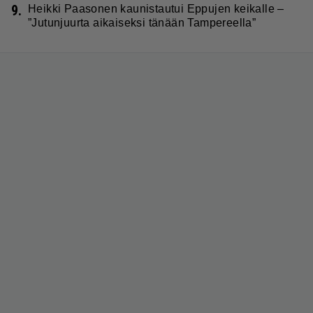
9.
Heikki Paasonen kaunistautui Eppujen keikalle –
”Jutunjuurta aikaiseksi tänään Tampereella”