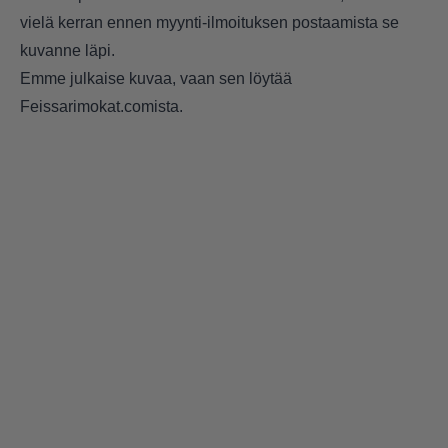
vielä kerran ennen myynti-ilmoituksen postaamista se
kuvanne läpi.
Emme julkaise kuvaa, vaan sen löytää
Feissarimokat.comista.