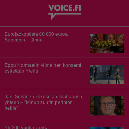
Eurojackpotista 80 000 euroa
Suomeen – tänne
Eppu Normaalin viimeinen konsertti
esitetään Ylellä
Jani Sievinen kokosi lapsikatraansa
yhteen – ”Minun suurin perintöni
heille”
Yli 300 vuotta vanha