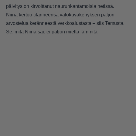
päivitys on kirvoittanut naurunkantamoisia netissä.
Niina kertoo tilanneensa valokuvakehyksen paljon
arvostelua keränneestä verkkoalustasta – siis Temusta.
Se, mitä Niina sai, ei paljon mieltä lämmitä.