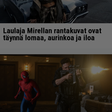
Laulaja Mirellan rantakuvat ovat
täynnä lomaa, aurinkoa ja iloa