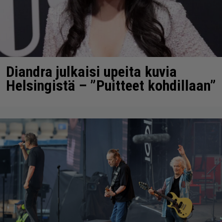
Diandra julkaisi upeita kuvia
Helsingistä – ”Puitteet kohdillaan”