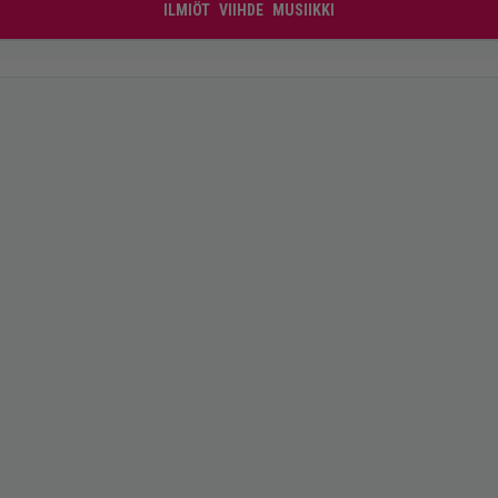
ILMIÖT
VIIHDE
MUSIIKKI