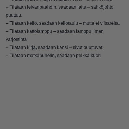
– Tilataan leivänpaahdin, saadaan laite – sähköjohto
puuttuu.
– Tilataan kello, saadaan kellotaulu – mutta ei viisareita.
– Tilataan kattolamppu – saadaan lamppu ilman
varjostinta
– Tilataan kirja, saadaan kansi – sivut puuttuvat.
– Tilataan matkapuhelin, saadaan pelkkä kuori