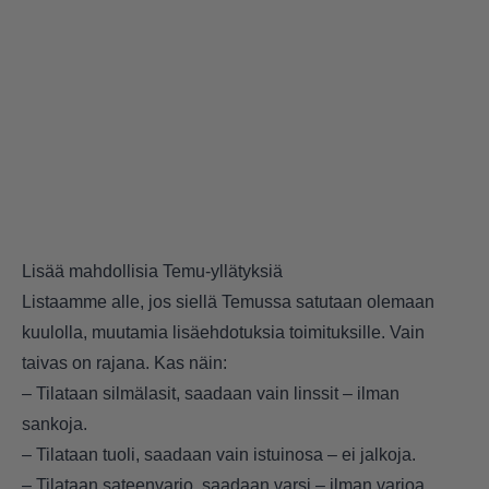
Lisää mahdollisia Temu-yllätyksiä
Listaamme alle, jos siellä Temussa satutaan olemaan
kuulolla, muutamia lisäehdotuksia toimituksille. Vain
taivas on rajana. Kas näin:
– Tilataan silmälasit, saadaan vain linssit – ilman
sankoja.
– Tilataan tuoli, saadaan vain istuinosa – ei jalkoja.
– Tilataan sateenvarjo, saadaan varsi – ilman varjoa