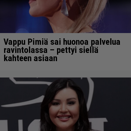
Vappu Pimiä sai huonoa palvelua
ravintolassa – pettyi siellä
kahteen asiaan