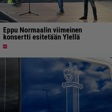
Eppu Normaalin viimeinen
konsertti esitetään Ylellä