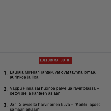
LUETUIMMAT JUTUT
1.
Laulaja Mirellan rantakuvat ovat täynnä lomaa,
aurinkoa ja iloa
2.
Vappu Pimiä sai huonoa palvelua ravintolassa –
pettyi siellä kahteen asiaan
3.
Jani Sieviseltä harvinainen kuva – ”Kaikki lapset
samaan aikaan”