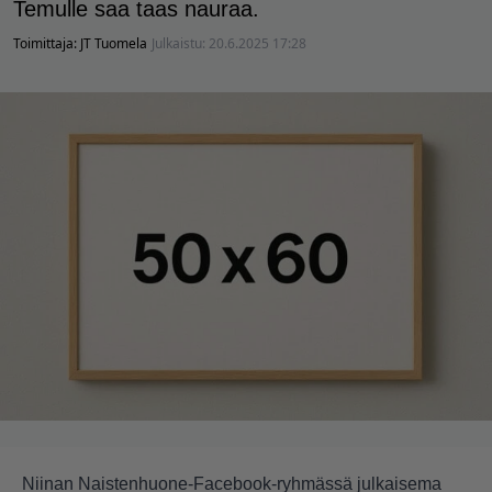
Temulle saa taas nauraa.
Toimittaja:
JT Tuomela
Julkaistu:
20.6.2025 17:28
Niinan Naistenhuone-Facebook-ryhmässä julkaisema