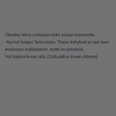
Onneksi Niina suhtautuu koko asiaan huumorilla.
-Nyt tuli huippu Temu-ostos. Tilasin kehykset ja sain tuon
keskiosan mallipaperin, mutta en kehyksiä.
Voit katsoa kuvan alta.
(Juttu jatkuu kuvan jälkeen)