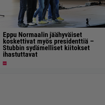
Eppu Normaalin jäähyväiset
koskettivat myös presidenttiä –
Stubbin sydämelliset kiitokset
ihastuttavat