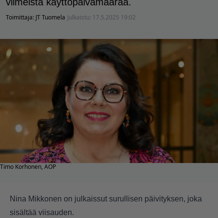
viimeistä käyttöpäivämäärää.
Toimittaja:
JT Tuomela
Julkaistu:
17.5.2025 19:02
Timo Korhonen, AOP
Nina Mikkonen on julkaissut surullisen päivityksen, joka
sisältää viisauden.