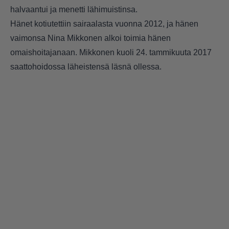
halvaantui ja menetti lähimuistinsa.
Hänet kotiutettiin sairaalasta vuonna 2012, ja hänen
vaimonsa Nina Mikkonen alkoi toimia hänen
omaishoitajanaan. Mikkonen kuoli 24. tammikuuta 2017
saattohoidossa läheistensä läsnä ollessa.