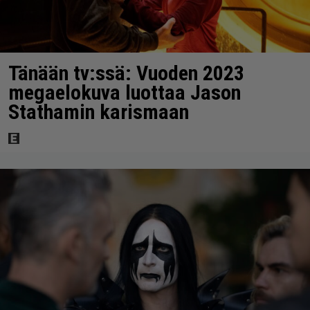
Tänään tv:ssä: Vuoden 2023
megaelokuva luottaa Jason
Stathamin karismaan