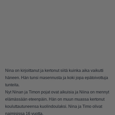
Nina on kirjoittanut ja kertonut siitä kuinka aika vaikutti
häneen. Hän tunsi masennusta ja koki jopa epätoivottuja
tunteita.
Nyt Ninan ja Timon pojat ovat aikuisia ja Niina on mennyt
elämässään eteenpäin. Hän on muun muassa kertonut
kouluttautuneensa kuolindoulaksi. Nina ja Timo olivat
naimisissa 16 vuotta.