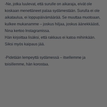
-Ne, jotka luulevat, että surulle on aikaraja, eivät ole
koskaan menettäneet palaa sydämestään. Surulla ei ole
aikataulua, ei loppupäivämäärää. Se muuttaa muotoaan,
kulkee mukanamme – joskus hiljaa, joskus äänekkäästi,
Nina kertoo Instagramissa.
Hän kirjoittaa lisäksi, että rakkaus ei katoa mihinkään.
Siksi myös kaipaus jää.
-Pidetään lempeyttä sydämessä – itsellemme ja
toisillemme, hän korostaa.