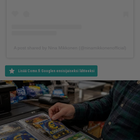
A post shared by Nina Mikkonen (@ninamikkonenofficial)
Lisää Como.fi Googlen ensisijaiseksi lähteeksi