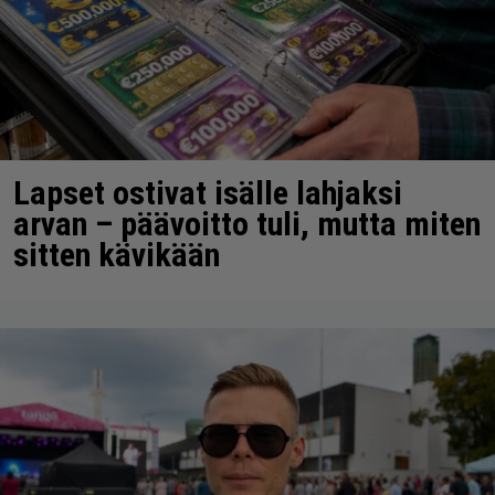
Lapset ostivat isälle lahjaksi
arvan – päävoitto tuli, mutta miten
sitten kävikään