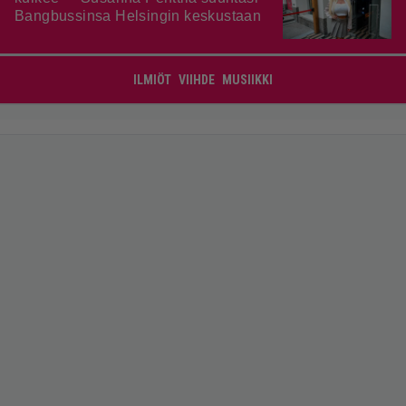
Bangbussinsa Helsingin keskustaan
ILMIÖT
VIIHDE
MUSIIKKI