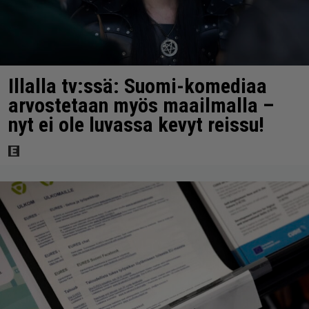
Illalla tv:ssä: Suomi-komediaa
arvostetaan myös maailmalla –
nyt ei ole luvassa kevyt reissu!