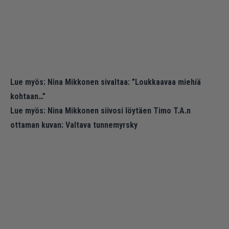
Lue myös:
Nina Mikkonen sivaltaa: ”Loukkaavaa miehiä
kohtaan…”
Lue myös:
Nina Mikkonen siivosi löytäen Timo T.A.n
ottaman kuvan: Valtava tunnemyrsky