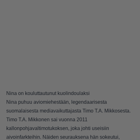
Nina on kouluttautunut kuolindoulaksi
Nina puhuu aviomiehestään, legendaarisesta
suomalaisesta mediavaikuttajasta Timo T.A. Mikkosesta.
Timo T.A. Mikkonen sai vuonna 2011
kallonpohjavaltimotukoksen, joka johti useisiin
aivoinfarkteihin. Näiden seurauksena hän sokeutui,