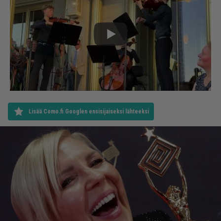
Lisää Como.fi Googlen ensisijaiseksi lähteeksi