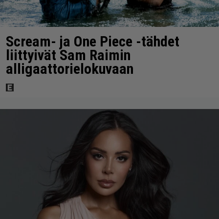
Scream- ja One Piece -tähdet
liittyivät Sam Raimin
alligaattorielokuvaan