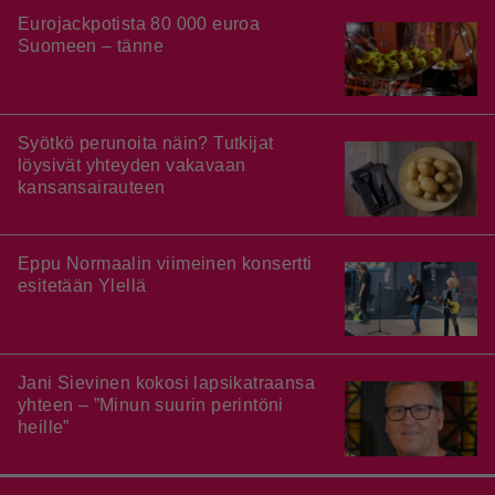
Eurojackpotista 80 000 euroa
Suomeen – tänne
Syötkö perunoita näin? Tutkijat
löysivät yhteyden vakavaan
kansansairauteen
Eppu Normaalin viimeinen konsertti
esitetään Ylellä
Jani Sievinen kokosi lapsikatraansa
yhteen – ”Minun suurin perintöni
heille”