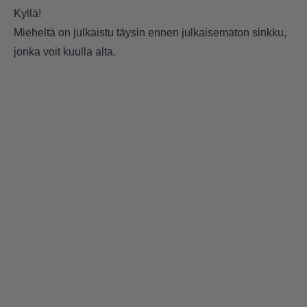
Kyllä!
Mieheltä on julkaistu täysin ennen julkaisematon sinkku,
jonka voit kuulla alta.