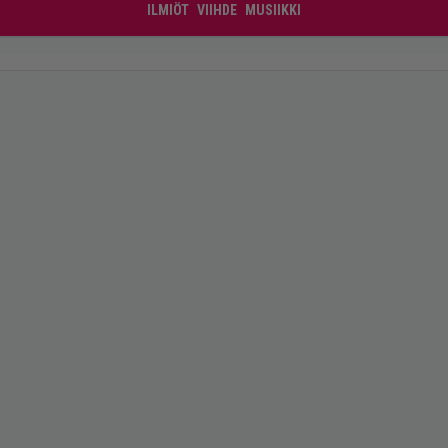
ILMIÖT
VIIHDE
MUSIIKKI