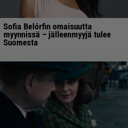
Sofia Belórfin omaisuutta
myynnissä – jälleenmyyjä tulee
Suomesta