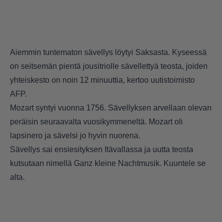
Aiemmin tuntematon sävellys löytyi Saksasta. Kyseessä
on seitsemän pientä jousitriolle sävellettyä teosta, joiden
yhteiskesto on noin 12 minuuttia, kertoo uutistoimisto
AFP.
Mozart syntyi vuonna 1756. Sävellyksen arvellaan olevan
peräisin seuraavalta vuosikymmeneltä. Mozart oli
lapsinero ja sävelsi jo hyvin nuorena.
Sävellys sai ensiesityksen Itävallassa ja uutta teosta
kutsutaan nimellä
Ganz kleine Nachtmusik
. Kuuntele se
alta.