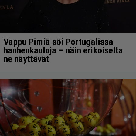
Vappu Pimiä söi Portugalissa
hanhenkauloja – näin erikoiselta
ne näyttävät