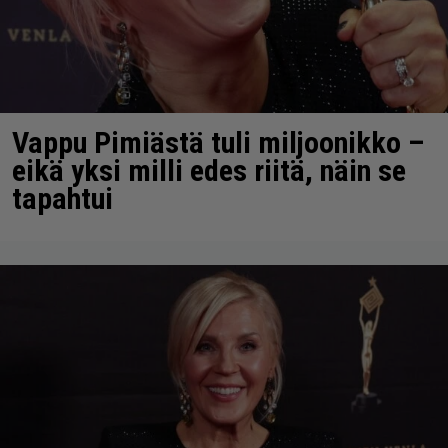
Vappu Pimiästä tuli miljoonikko –
eikä yksi milli edes riitä, näin se
tapahtui