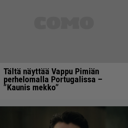
Tältä näyttää Vappu Pimiän
perhelomalla Portugalissa –
”Kaunis mekko”