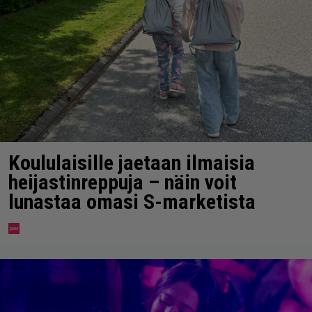
Koululaisille jaetaan ilmaisia
heijastinreppuja – näin voit
lunastaa omasi S-marketista