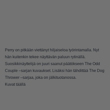
Perry on pitkään viettänyt hiljaiseloa työrintamalla. Nyt
hän kuitenkin tekee näyttävän paluun rytinällä.
Suosikkinäyttelijä on juuri saanut päätökseen The Odd
Couple –sarjan kuvaukset. Lisäksi hän tähdittää The Dog
Thrower –sarjaa, joka on jälkituotanossa.
Kuvat täällä