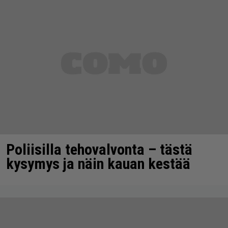
Poliisilla tehovalvonta – tästä
kysymys ja näin kauan kestää