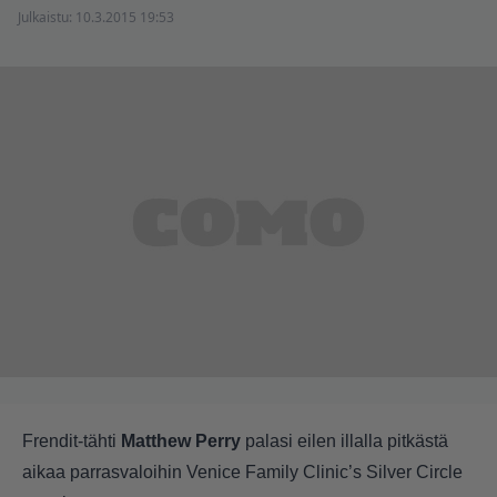
Julkaistu:
10.3.2015 19:53
Frendit-tähti
Matthew Perry
palasi eilen illalla pitkästä
aikaa parrasvaloihin Venice Family Clinic’s Silver Circle