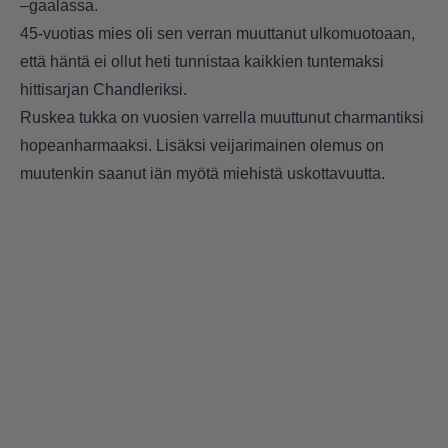
–gaalassa.
45-vuotias mies oli sen verran muuttanut ulkomuotoaan,
että häntä ei ollut heti tunnistaa kaikkien tuntemaksi
hittisarjan Chandleriksi.
Ruskea tukka on vuosien varrella muuttunut charmantiksi
hopeanharmaaksi. Lisäksi veijarimainen olemus on
muutenkin saanut iän myötä miehistä uskottavuutta.