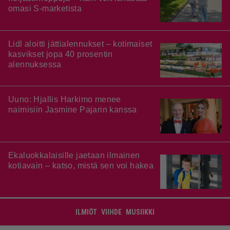
omasi S-marketista
Lidl aloitti jättialennukset – kotimaiset
kasvikset jopa 40 prosentin
alennuksessa
Uuno: Hjallis Harkimo menee
naimisiin Jasmine Pajarin kanssa
Ekaluokkalaisille jaetaan ilmainen
kotiavain – katso, mistä sen voi hakea
ILMIÖT
VIIHDE
MUSIIKKI