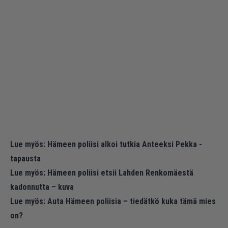
Lue myös:
Hämeen poliisi alkoi tutkia Anteeksi Pekka -
tapausta
Lue myös:
Hämeen poliisi etsii Lahden Renkomäestä
kadonnutta – kuva
Lue myös:
Auta Hämeen poliisia – tiedätkö kuka tämä mies
on?