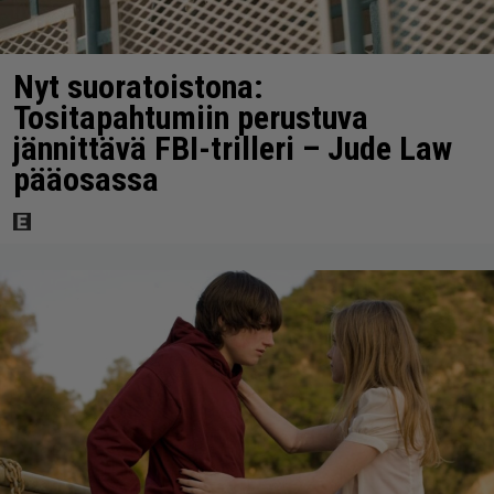
Nyt suoratoistona:
Tositapahtumiin perustuva
jännittävä FBI-trilleri – Jude Law
pääosassa