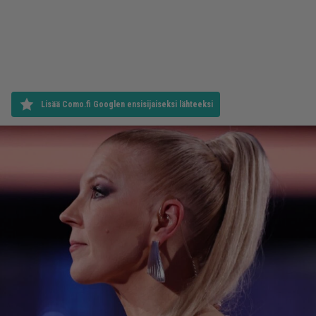
Lisää Como.fi Googlen ensisijaiseksi lähteeksi