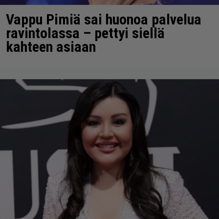
Vappu Pimiä sai huonoa palvelua
ravintolassa – pettyi siellä
kahteen asiaan