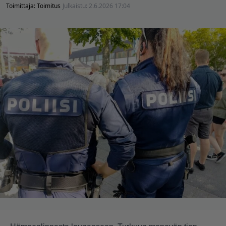
Toimittaja:
Toimitus
Julkaistu:
2.6.2026 17:04