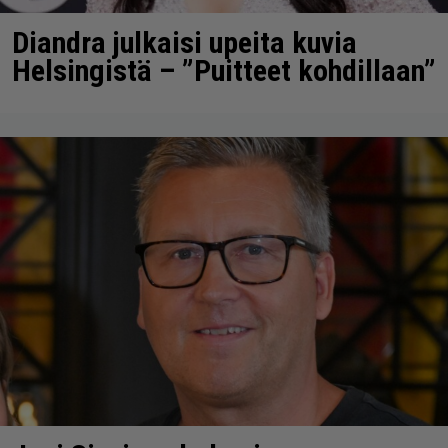
Diandra julkaisi upeita kuvia
Helsingistä – ”Puitteet kohdillaan”