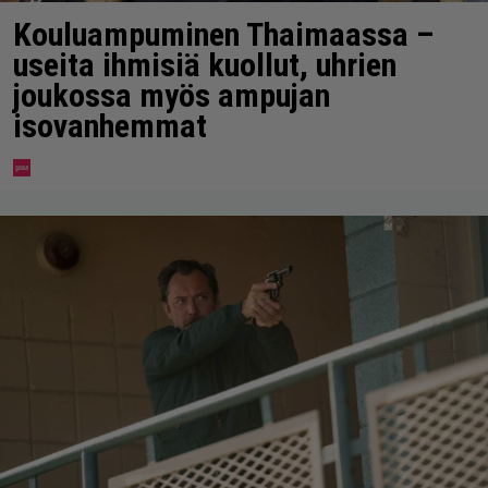
Kouluampuminen Thaimaassa –
useita ihmisiä kuollut, uhrien
joukossa myös ampujan
isovanhemmat