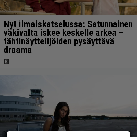
Nyt ilmaiskatselussa: Satunnainen
väkivalta iskee keskelle arkea –
tähtinäyttelijöiden pysäyttävä
draama