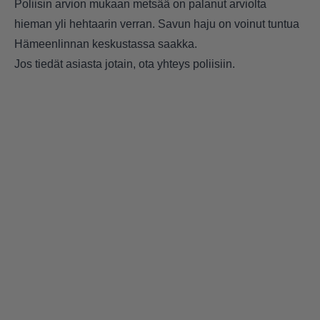
Poliisin arvion mukaan metsää on palanut arviolta
hieman yli hehtaarin verran. Savun haju on voinut tuntua
Hämeenlinnan keskustassa saakka.
Jos tiedät asiasta jotain, ota yhteys poliisiin.