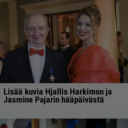
Lisää kuvia Hjallis Harkimon ja
Jasmine Pajarin hääpäivästä