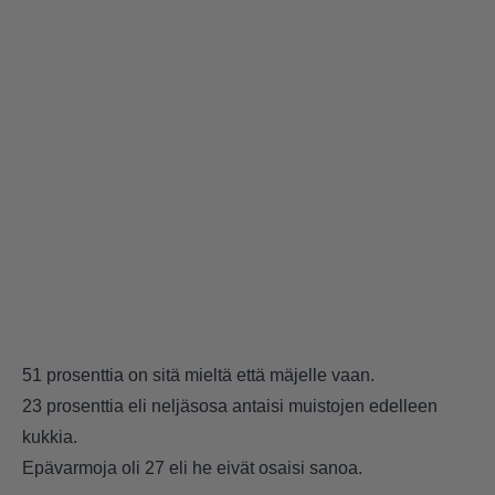
51 prosenttia on sitä mieltä että mäjelle vaan.
23 prosenttia eli neljäsosa antaisi muistojen edelleen
kukkia.
Epävarmoja oli 27 eli he eivät osaisi sanoa.