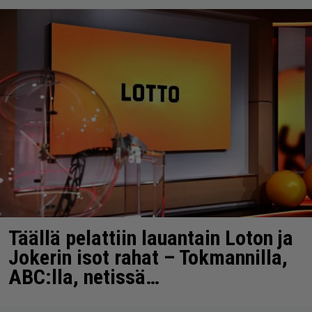
Täällä pelattiin lauantain Loton ja
Jokerin isot rahat – Tokmannilla,
ABC:lla, netissä…