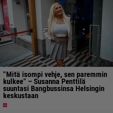
”Mitä isompi vehje, sen paremmin
kulkee” – Susanna Penttilä
suuntasi Bangbussinsa Helsingin
keskustaan