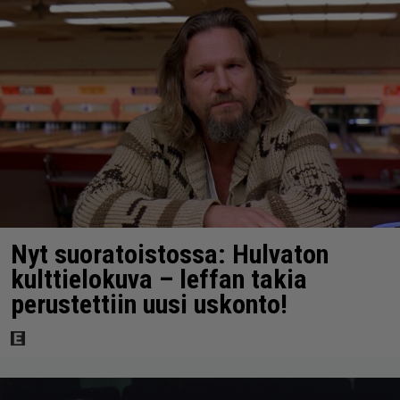
Nyt suoratoistossa: Hulvaton
kulttielokuva – leffan takia
perustettiin uusi uskonto!