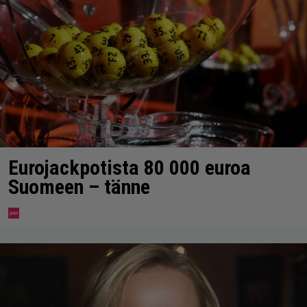
Eurojackpotista 80 000 euroa
Suomeen – tänne