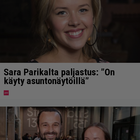
Sara Parikalta paljastus: ”On
käyty asuntonäytöillä”