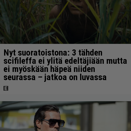
Nyt suoratoistona: 3 tähden
scifileffa ei ylitä edeltäjiään mutta
ei myöskään häpeä niiden
seurassa – jatkoa on luvassa