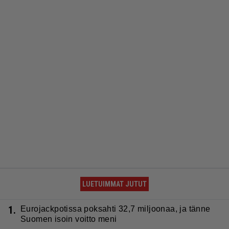
LUETUIMMAT JUTUT
1.
Eurojackpotissa poksahti 32,7 miljoonaa, ja tänne
Suomen isoin voitto meni