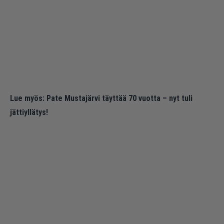
Lue myös:
Pate Mustajärvi täyttää 70 vuotta – nyt tuli
jättiyllätys!