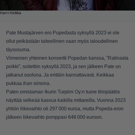
Harri Hinkka
Pate Mustajärven ero Popedasta syksyllä 2023 ei ole
ollut pelkästään taiteellinen vaan myös taloudellinen
täysosuma.
Viimeinen yhteinen konsertti Popedan kanssa, ”Ratinasta
poikki”, soitettiin syksyllä 2023, ja sen jälkeen Pate on
jatkanut soolona. Ja erittäin kannattavasti. Keikkaa
pukkaa ihan simona.
Paten omistaman Ikurin Turpiini Oy:n tuore tilinpäätös
näyttää selkeää kasvua kaikilla mittareilla. Vuonna 2023
yhtiön liikevaihto oli 297 000 euroa, mutta Popeda-eron
jälkeen liikevaihto pomppasi 646 000 euroon.