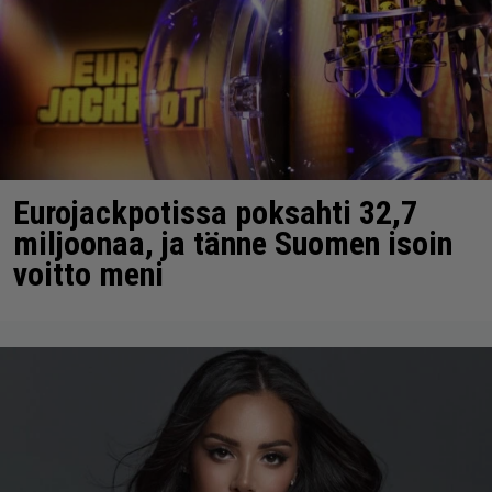
Eurojackpotissa poksahti 32,7
miljoonaa, ja tänne Suomen isoin
voitto meni