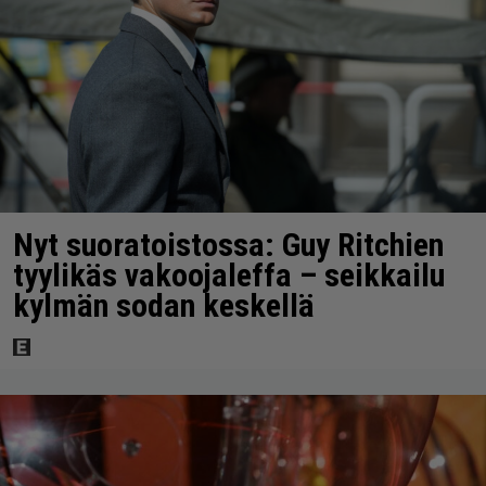
Nyt suoratoistossa: Guy Ritchien
tyylikäs vakoojaleffa – seikkailu
kylmän sodan keskellä