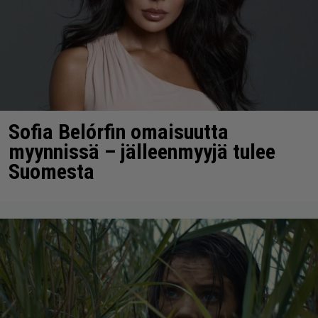
Sofia Belórfin omaisuutta
myynnissä – jälleenmyyjä tulee
Suomesta