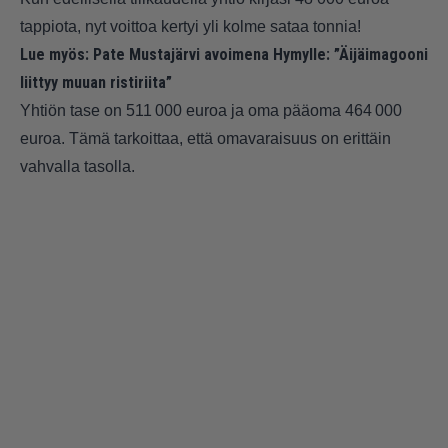
tappiota, nyt voittoa kertyi yli kolme sataa tonnia!
Lue myös:
Pate Mustajärvi avoimena Hymylle: ”Äijäimagooni
liittyy muuan ristiriita”
Yhtiön tase on 511 000 euroa ja oma pääoma 464 000
euroa. Tämä tarkoittaa, että omavaraisuus on erittäin
vahvalla tasolla.