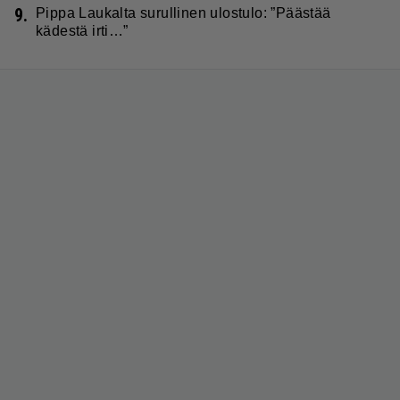
9.
Pippa Laukalta surullinen ulostulo: ”Päästää
kädestä irti…”