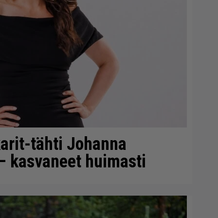
arit-tähti Johanna
– kasvaneet huimasti