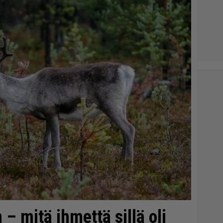
 – mitä ihmettä sillä oli