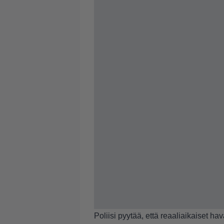
Poliisi pyytää, että reaaliaikaiset h