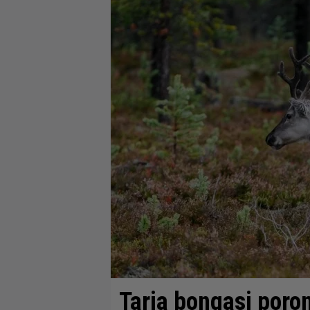
Tarja bongasi poron