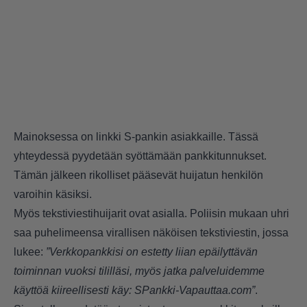
Mainoksessa on linkki S-pankin asiakkaille. Tässä
yhteydessä pyydetään syöttämään pankkitunnukset.
Tämän jälkeen rikolliset pääsevät huijatun henkilön
varoihin käsiksi.
Myös tekstiviestihuijarit ovat asialla. Poliisin mukaan uhri
saa puhelimeensa virallisen näköisen tekstiviestin, jossa
lukee:
”Verkkopankkisi on estetty liian epäilyttävän
toiminnan vuoksi tililläsi, myös jatka palveluidemme
käyttöä kiireellisesti käy: SPankki-Vapauttaa.com”
.