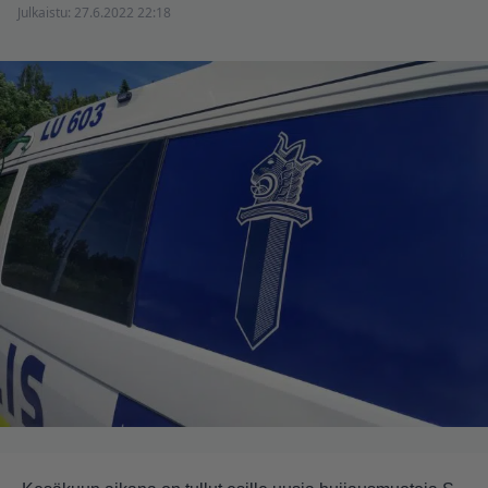
Julkaistu:
27.6.2022 22:18