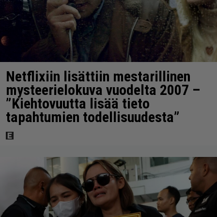
Netflixiin lisättiin mestarillinen
mysteerielokuva vuodelta 2007 –
”Kiehtovuutta lisää tieto
tapahtumien todellisuudesta”