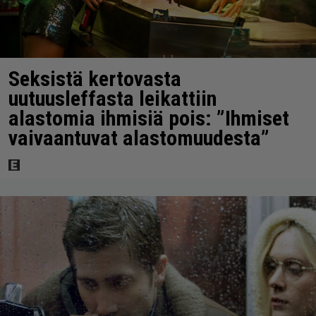
Seksistä kertovasta
uutuusleffasta leikattiin
alastomia ihmisiä pois: ”Ihmiset
vaivaantuvat alastomuudesta”