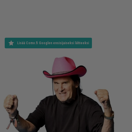
Lisää Como.fi Googlen ensisijaiseksi lähteeksi