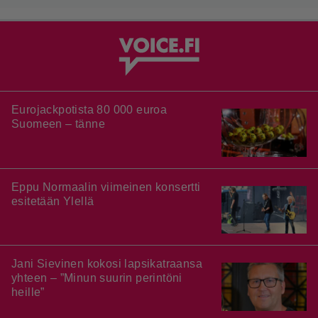
Eurojackpotista 80 000 euroa
Suomeen – tänne
Eppu Normaalin viimeinen konsertti
esitetään Ylellä
Jani Sievinen kokosi lapsikatraansa
yhteen – ”Minun suurin perintöni
heille”