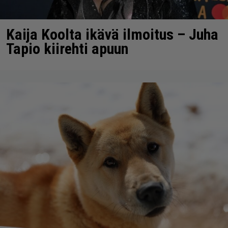
Kaija Koolta ikävä ilmoitus – Juha
Tapio kiirehti apuun