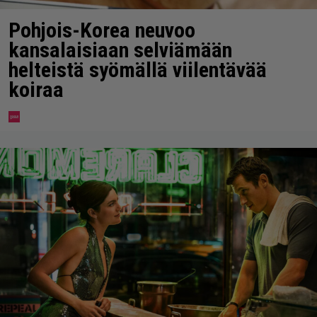
Pohjois-Korea neuvoo
kansalaisiaan selviämään
helteistä syömällä viilentävää
koiraa