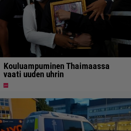
Kouluampuminen Thaimaassa
vaati uuden uhrin