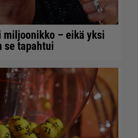
 miljoonikko – eikä yksi
in se tapahtui