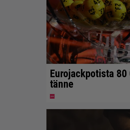
Eurojackpotista 8
tänne