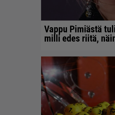
Vappu Pimiästä tuli
milli edes riitä, nä